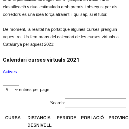
classificació virtual estimulada amb premis i obsequis per als
corredors és una idea força atraient i, qui sap, si el futur.
De moment, la realitat ha portat que algunes curses prenguin
aquest rol. Us fem mans del calendari de les curses virtuals a
Catalunya per aquest 2021:
Calendari curses virtuals 2021
Actives
entries per page
Search:
CURSA
DISTANCIA-
PERIODE
POBLACIÓ
PROVINC
DESNIVELL