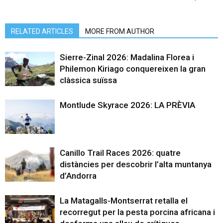
RELATED ARTICLES
MORE FROM AUTHOR
Sierre-Zinal 2026: Madalina Florea i
Philemon Kiriago conquereixen la gran
clàssica suïssa
Montlude Skyrace 2026: LA PRÈVIA
Canillo Trail Races 2026: quatre
distàncies per descobrir l’alta muntanya
d’Andorra
La Matagalls-Montserrat retalla el
recorregut per la pesta porcina africana i