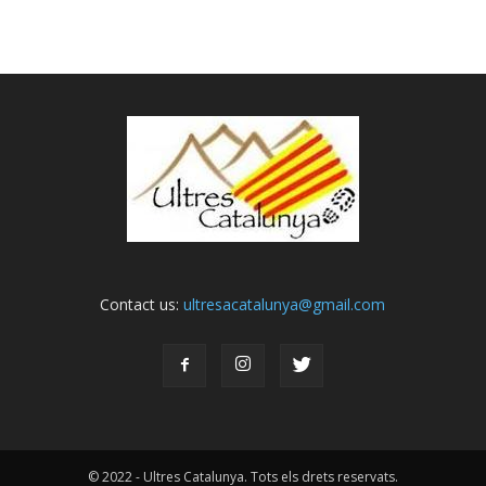
Contact us:
ultresacatalunya@gmail.com
© 2022 - Ultres Catalunya. Tots els drets reservats.