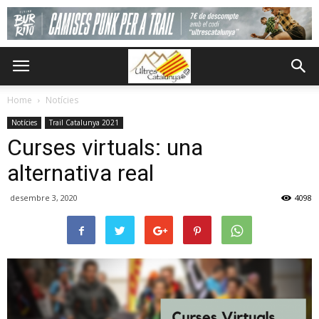
Home
Notícies
Notícies
Trail Catalunya 2021
Curses virtuals: una
alternativa real
desembre 3, 2020
4098