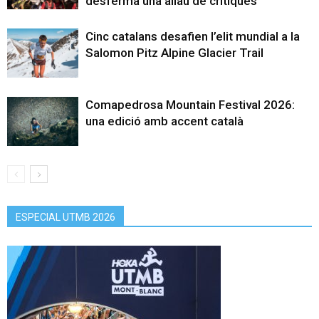
desferma una allau de crítiques
Cinc catalans desafien l’elit mundial a la
Salomon Pitz Alpine Glacier Trail
Comapedrosa Mountain Festival 2026:
una edició amb accent català
ESPECIAL UTMB 2026