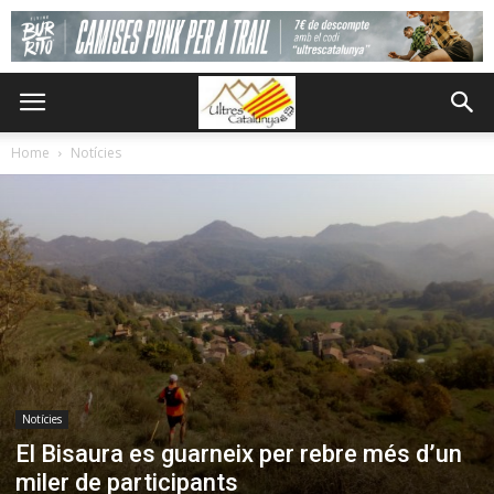
Home
Notícies
Notícies
El Bisaura es guarneix per rebre més d’un
miler de participants