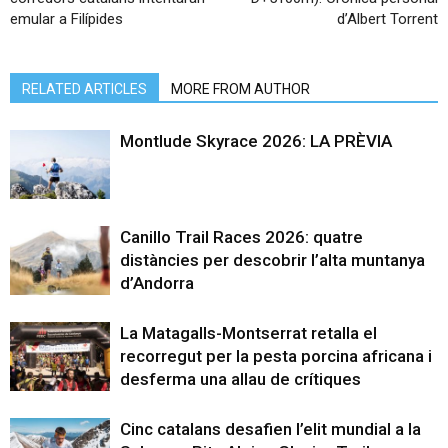
emular a Filípides
d’Albert Torrent
RELATED ARTICLES
MORE FROM AUTHOR
Montlude Skyrace 2026: LA PRÈVIA
Canillo Trail Races 2026: quatre
distàncies per descobrir l’alta muntanya
d’Andorra
La Matagalls-Montserrat retalla el
recorregut per la pesta porcina africana i
desferma una allau de crítiques
Cinc catalans desafien l’elit mundial a la