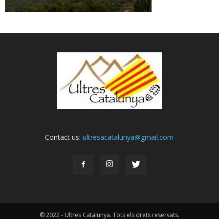
Contact us:
ultresacatalunya@gmail.com
© 2022 - Ultres Catalunya. Tots els drets reservats.