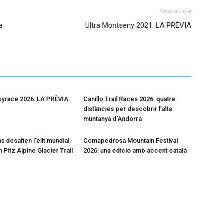
Next article
a
Ultra Montseny 2021: LA PRÈVIA
kyrace 2026: LA PRÈVIA
Canillo Trail Races 2026: quatre
distàncies per descobrir l’alta
muntanya d’Andorra
s desafien l’elit mundial
Comapedrosa Mountain Festival
 Pitz Alpine Glacier Trail
2026: una edició amb accent català