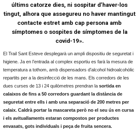
últims catorze dies, ni sospitar d’haver-los
tingut, alhora que assegureu no haver mantingut
contacte estret amb cap persona amb
símptomes o sospites de símptomes de la
covid-19».
El Trail Sant Esteve desplegarà un ampli dispositiu de seguretat i
higiene. Ja en l’entrada al complex esportiu es farà la mesura de
temperatura a tothom, amb dispensadors d’alcohol hidroalcohòlic
repartits per a la desinfecció de les mans. Els corredors de les
dues curses de 13 i 24 quilòmetres prendran la
sortida en
calaixos de fins a 50 corredors guardant la distància de
seguretat entre ells i amb una separació de 200 metres per
calaix. Caldrà portar la mascareta però no el seu ús en cursa
i els avituallaments estaran compostos per productes
envasats, gots individuals i peça de fruita sencera.