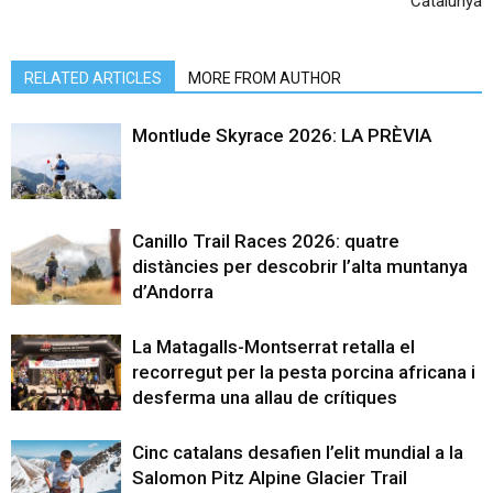
Catalunya
RELATED ARTICLES
MORE FROM AUTHOR
Montlude Skyrace 2026: LA PRÈVIA
Canillo Trail Races 2026: quatre
distàncies per descobrir l’alta muntanya
d’Andorra
La Matagalls-Montserrat retalla el
recorregut per la pesta porcina africana i
desferma una allau de crítiques
Cinc catalans desafien l’elit mundial a la
Salomon Pitz Alpine Glacier Trail