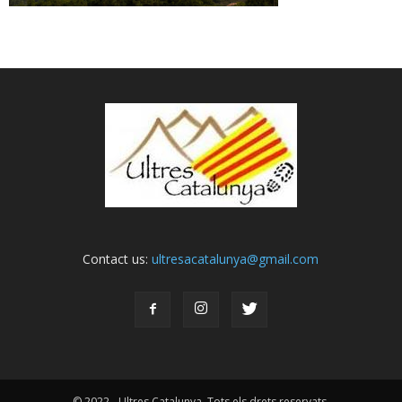
Contact us:
ultresacatalunya@gmail.com
© 2022 - Ultres Catalunya. Tots els drets reservats.