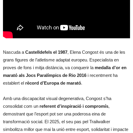
Nascuda a
Castelldefels el 1987
, Elena Congost és una de les
grans figures de l’atletisme adaptat europeu. Especialista en
proves de fons i mitja distància, va conquerir la
medalla d’or en
marató als Jocs Paralímpics de Rio 2016
i recentment ha
establert el
rècord d’Europa de marató
.
Amb una discapacitat visual degenerativa, Congost s’ha
consolidat com un
referent d’inspiració i compromís
,
demostrant que l’esport pot ser una poderosa eina de
transformació social. El 2025, el seu pas pel Trailwalker
simbolitza millor que mai la unió entre esport, solidaritat i impacte