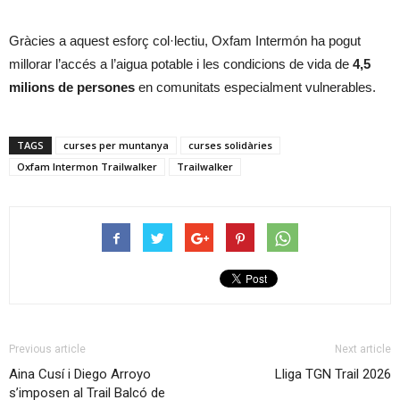
Gràcies a aquest esforç col·lectiu, Oxfam Intermón ha pogut
millorar l’accés a l’aigua potable i les condicions de vida de
4,5
milions de persones
en comunitats especialment vulnerables.
TAGS
curses per muntanya
curses solidàries
Oxfam Intermon Trailwalker
Trailwalker
Previous article
Next article
Aina Cusí i Diego Arroyo
Lliga TGN Trail 2026
s’imposen al Trail Balcó de