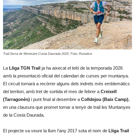
Trail Serra de Montsant-Costa Daurada 2025. Foto: Runatica
La
Lliga TGN Trail
ja ha aixecat el teló de la temporada 2026
amb la presentació oficial del calendari de curses per muntanya.
El circuit tornarà a recórrer alguns dels indrets més emblemàtics
del territori, amb tret de sortida el mes de febrer a
Creixell
(Tarragonès)
i punt final al desembre a
Colldejou (Baix Camp)
,
en una clausura que promet tornar a tenyir de trail les Muntanyes
de la Costa Daurada.
El projecte va veure la llum l’any 2017 sota el nom de
Lliga Trail