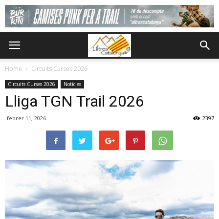
Home
Circuits Curses 2026
Circuits Curses 2026
Notícies
Lliga TGN Trail 2026
febrer 11, 2026
2397