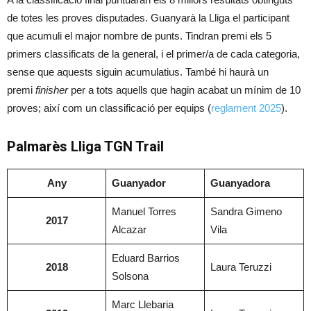
de totes les proves disputades. Guanyarà la Lliga el participant
que acumuli el major nombre de punts. Tindran premi els 5
primers classificats de la general, i el primer/a de cada categoria,
sense que aquests siguin acumulatius. També hi haurà un
premi
finisher
per a tots aquells que hagin acabat un mínim de 10
proves; així com un classificació per equips (
reglament 2025
).
Palmarès Lliga TGN Trail
Any
Guanyador
Guanyadora
Manuel Torres
Sandra Gimeno
2017
Alcazar
Vila
Eduard Barrios
2018
Laura Teruzzi
Solsona
Marc Llebaria