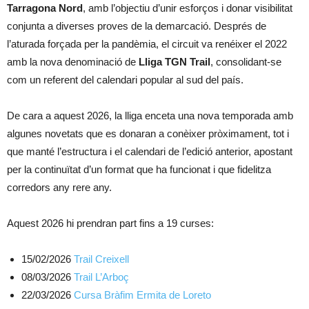
Tarragona Nord
, amb l’objectiu d’unir esforços i donar visibilitat
conjunta a diverses proves de la demarcació. Després de
l’aturada forçada per la pandèmia, el circuit va renéixer el 2022
amb la nova denominació de
Lliga TGN Trail
, consolidant-se
com un referent del calendari popular al sud del país.
De cara a aquest 2026, la lliga enceta una nova temporada amb
algunes novetats que es donaran a conèixer pròximament, tot i
que manté l’estructura i el calendari de l’edició anterior, apostant
per la continuïtat d’un format que ha funcionat i que fidelitza
corredors any rere any.
Aquest 2026 hi prendran part fins a 19 curses:
15/02/2026
Trail Creixell
08/03/2026
Trail L’Arboç
22/03/2026
Cursa Bràfim Ermita de Loreto