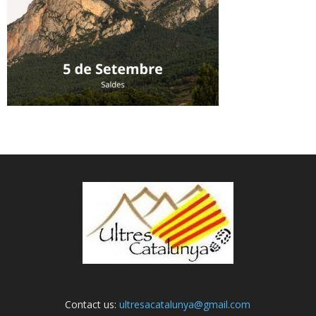
Contact us:
ultresacatalunya@gmail.com