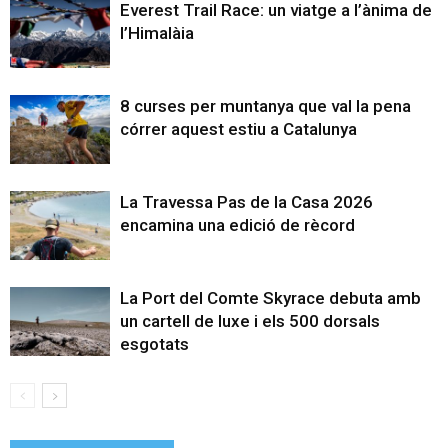
Everest Trail Race: un viatge a l’ànima de
l’Himalàia
8 curses per muntanya que val la pena
córrer aquest estiu a Catalunya
La Travessa Pas de la Casa 2026
encamina una edició de rècord
La Port del Comte Skyrace debuta amb
un cartell de luxe i els 500 dorsals
esgotats