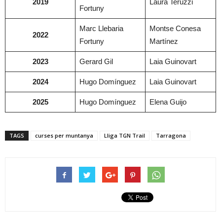
2019
Laura Teruzzi
Fortuny
Marc Llebaria
Montse Conesa
2022
Fortuny
Martínez
2023
Gerard Gil
Laia Guinovart
2024
Hugo Domínguez
Laia Guinovart
2025
Hugo Domínguez
Elena Guijo
TAGS
curses per muntanya
Lliga TGN Trail
Tarragona