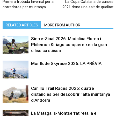
Primera trobada hivernal per a
La Copa Catalana de curses
corredores per muntanya
2021 dona una salt de qualitat
RELATED ARTICLES
MORE FROM AUTHOR
Sierre-Zinal 2026: Madalina Florea i
Philemon Kiriago conquereixen la gran
clàssica suïssa
Montlude Skyrace 2026: LA PRÈVIA
Canillo Trail Races 2026: quatre
distàncies per descobrir l’alta muntanya
d’Andorra
La Matagalls-Montserrat retalla el