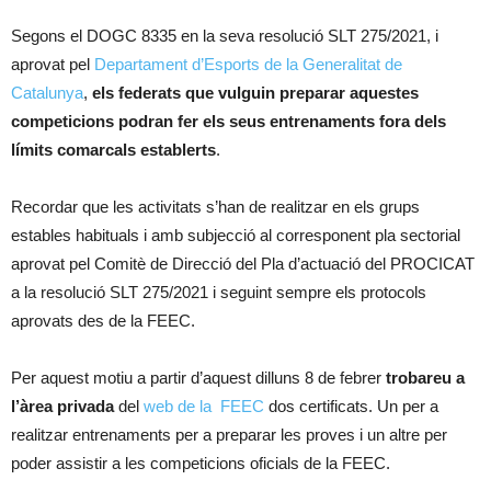
Segons el DOGC 8335 en la seva resolució SLT 275/2021, i
aprovat pel
Departament d’Esports de la Generalitat de
Catalunya
,
els federats que vulguin preparar aquestes
competicions
podran fer els seus entrenaments fora dels
límits comarcals establerts
.
Recordar que les activitats s’han de realitzar en els grups
estables habituals i amb subjecció al corresponent pla sectorial
aprovat pel Comitè de Direcció del Pla d’actuació del PROCICAT
a la resolució SLT 275/2021 i seguint sempre els protocols
aprovats des de la FEEC.
Per aquest motiu a partir d’aquest dilluns 8 de febrer
trobareu a
l’àrea privada
del
web de la FEEC
dos certificats. Un per a
realitzar entrenaments per a preparar les proves i un altre per
poder assistir a les competicions oficials de la FEEC.