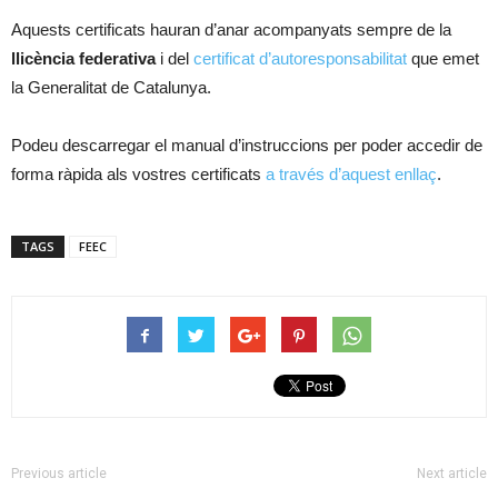
Aquests certificats hauran d’anar acompanyats sempre de la
llicència federativa
i del
certificat d’autoresponsabilitat
que emet
la Generalitat de Catalunya.
Podeu descarregar el manual d’instruccions per poder accedir de
forma ràpida als vostres certificats
a través d’aquest enllaç
.
TAGS
FEEC
Previous article
Next article