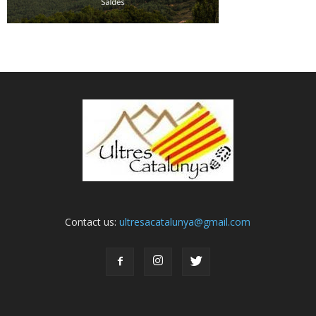
Contact us:
ultresacatalunya@gmail.com