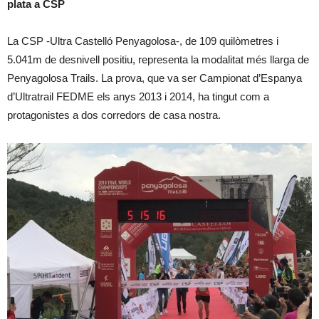
plata a CSP
La CSP -Ultra Castelló Penyagolosa-, de 109 quilòmetres i
5.041m de desnivell positiu, representa la modalitat més llarga de
Penyagolosa Trails. La prova, que va ser Campionat d’Espanya
d’Ultratrail FEDME els anys 2013 i 2014, ha tingut com a
protagonistes a dos corredors de casa nostra.