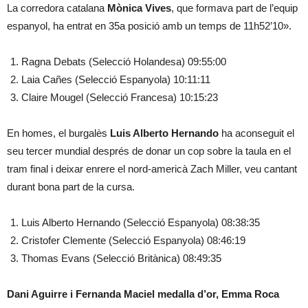
La corredora catalana
Mònica Vives
, que formava part de l’equip
espanyol, ha entrat en 35a posició amb un temps de 11h52’10».
Ragna Debats (Selecció Holandesa) 09:55:00
Laia Cañes (Selecció Espanyola) 10:11:11
Claire Mougel (Selecció Francesa) 10:15:23
En homes, el burgalès
Luis Alberto Hernando
ha aconseguit el
seu tercer mundial després de donar un cop sobre la taula en el
tram final i deixar enrere el nord-americà Zach Miller, veu cantant
durant bona part de la cursa.
Luis Alberto Hernando (Selecció Espanyola) 08:38:35
Cristofer Clemente (Selecció Espanyola) 08:46:19
Thomas Evans (Selecció Britànica) 08:49:35
Dani Aguirre i Fernanda Maciel medalla d’or, Emma Roca