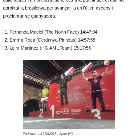
aprofitat la brasilenya per avançar-la en l’últim ascens i
proclamar-se guanyadora.
Fernanda Maciel (The North Face) 14:47:04
Emma Roca (Cerdanya Pirineus) 14:57:58
Leire Martínez (HG AML Team) 15:17:56
Podi masculí MiM2018 | Sport HG