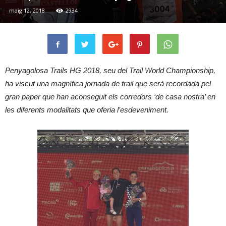
maig 12, 2018
2934
Penyagolosa Trails HG 2018, seu del Trail World Championship,
ha viscut una magnífica jornada de trail que serà recordada pel
gran paper que han aconseguit els corredors ‘de casa nostra’ en
les diferents modalitats que oferia l’esdeveniment.