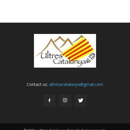
Contact us:
ultresacatalunya@gmail.com