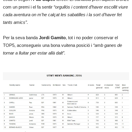
com un premi i el fa sentir
“orgullós i content d’haver escollit viure
cada aventura on m’he calçat les sabatilles i la sort d’haver fet
tants amics”.
Per la seva banda
Jordi Gamito
, tot i no poder conservar el
TOP5, aconsegueix una bona vuitena posició i
“amb ganes de
tornar a lluitar per estar allà dalt”.