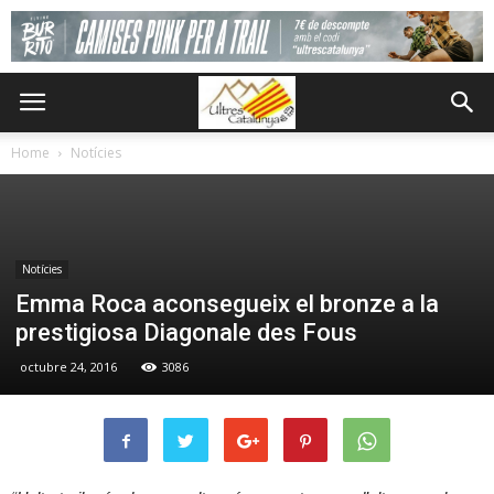
Home
Notícies
Notícies
Emma Roca aconsegueix el bronze a la
prestigiosa Diagonale des Fous
octubre 24, 2016
3086