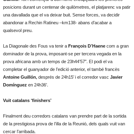
posicions durant un centenar de quilòmetres, el platjarenc va patir
una davallada que el va deixar buit. Sense forces, va decidir
abandonar a Rechin Ratineu –km138- abans d’acabar a
qualsevol preu.
La Diagonale des Fous va tenir a
François D’Haene
com a gran
dominador de la prova, imposant-se per tercera vegada en la
prova africana amb un temps de 23h44’57”. El podi el va
completar el guanyador de l’edició anterior, el també francès
Antoine Guillón,
després de 24h15’ i el corredor vasc
Javier
Domínguez
en 24h36’.
Vuit catalans ‘finishers’
Finalment deu corredors catalans van prendre part de la sortida
de la prestigiosa prova de l’illa de la Reunió, dels quals vuit van
cercar l’arribada.