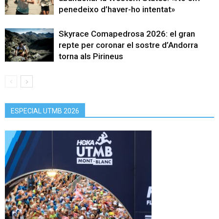
penedeixo d’haver-ho intentat»
Skyrace Comapedrosa 2026: el gran
repte per coronar el sostre d’Andorra
torna als Pirineus
ESPECIAL UTMB 2026