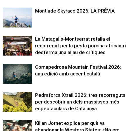
Montlude Skyrace 2026: LA PRÈVIA
La Matagalls-Montserrat retalla el
recorregut per la pesta porcina africana i
desferma una allau de crítiques
Comapedrosa Mountain Festival 2026:
una edició amb accent català
Pedraforca Xtrail 2026: tres recorreguts
per descobrir un dels massissos més
espectaculars de Catalunya
Kilian Jornet explica per què va
abandonar la Western States: «No em