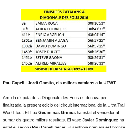
Pau Capell i Jordi Gamito, els millors catalans a la UTWT
Amb la disputa de la Diagonale des Fous es donava per
finalitzada la present edició del circuit internacional de la Ultra Trail
World Tour. El lituà
Gediminas Grinius
ha estat el vencedor al
sumar els quatre millors resultats. El vasc
Javier Domínguez
ha
estat el segon i
Pau Capell
tercer. El santboià pren aquest bronze