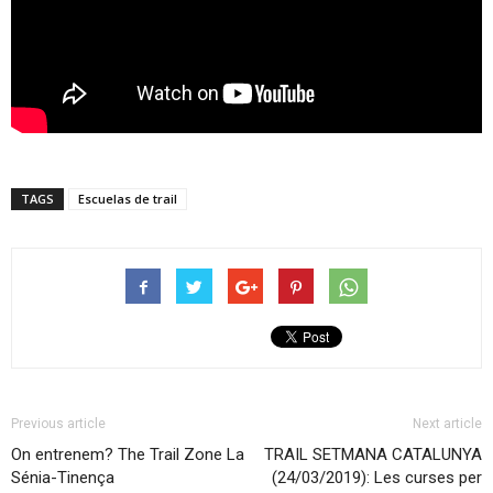
TAGS
Escuelas de trail
Previous article
Next article
On entrenem? The Trail Zone La
TRAIL SETMANA CATALUNYA
Sénia-Tinença
(24/03/2019): Les curses per