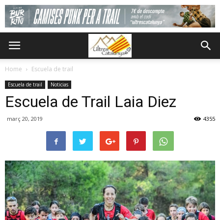
Home
Escuela de trail
Escuela de trail
Noticias
Escuela de Trail Laia Diez
març 20, 2019
4355