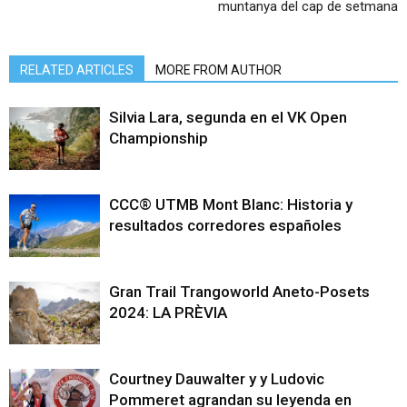
muntanya del cap de setmana
RELATED ARTICLES
MORE FROM AUTHOR
Silvia Lara, segunda en el VK Open
Championship
CCC® UTMB Mont Blanc: Historia y
resultados corredores españoles
Gran Trail Trangoworld Aneto-Posets
2024: LA PRÈVIA
Courtney Dauwalter y y Ludovic
Pommeret agrandan su leyenda en