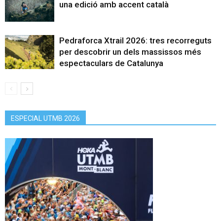
una edició amb accent català
Pedraforca Xtrail 2026: tres recorreguts
per descobrir un dels massissos més
espectaculars de Catalunya
ESPECIAL UTMB 2026