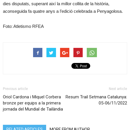
dies disputats, superant així la millor collita de la història,
aconseguida fa quatre anys a l’edició celebrada a Penyagolosa.
Foto: Atletismo RFEA
Previous article
Next article
Oriol Cardona i Miquel Corbera
Resum Trail Setmana Catalunya:
bronze per equips a la primera
05-06/11/2022
jornada del Mundial de Tailàndia
RELATED ARTICLES
MORE FROM AUTHOR