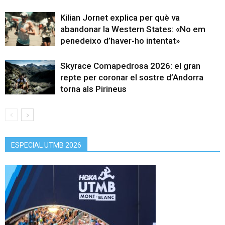
Kilian Jornet explica per què va
abandonar la Western States: «No em
penedeixo d’haver-ho intentat»
Skyrace Comapedrosa 2026: el gran
repte per coronar el sostre d’Andorra
torna als Pirineus
ESPECIAL UTMB 2026