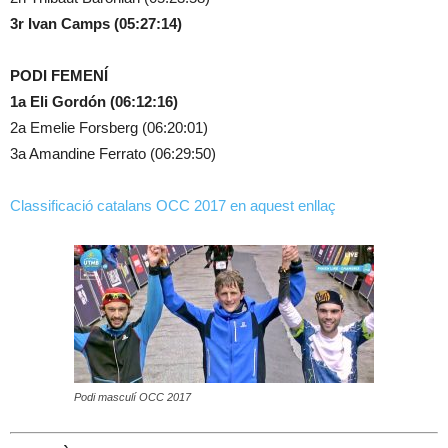
3r Ivan Camps (05:27:14)
PODI FEMENÍ
1a Eli Gordón (06:12:16)
2a Emelie Forsberg (06:20:01)
3a Amandine Ferrato (06:29:50)
Classificació catalans OCC 2017 en aquest enllaç
Podi masculí OCC 2017