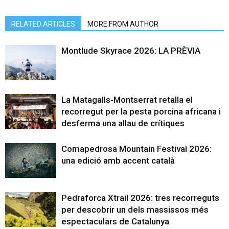
RELATED ARTICLES
MORE FROM AUTHOR
Montlude Skyrace 2026: LA PRÈVIA
La Matagalls-Montserrat retalla el
recorregut per la pesta porcina africana i
desferma una allau de crítiques
Comapedrosa Mountain Festival 2026:
una edició amb accent català
Pedraforca Xtrail 2026: tres recorreguts
per descobrir un dels massissos més
espectaculars de Catalunya