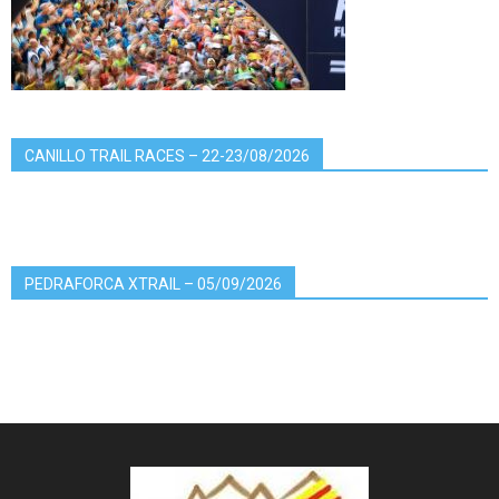
CANILLO TRAIL RACES – 22-23/08/2026
PEDRAFORCA XTRAIL – 05/09/2026