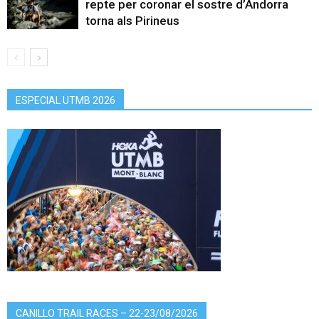
repte per coronar el sostre d’Andorra
torna als Pirineus
ESPECIAL UTMB 2026
CANILLO TRAIL RACES – 22-23/08/2026