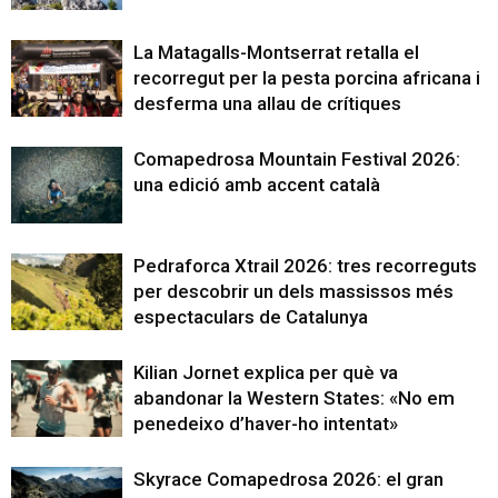
La Matagalls-Montserrat retalla el
recorregut per la pesta porcina africana i
desferma una allau de crítiques
Comapedrosa Mountain Festival 2026:
una edició amb accent català
Pedraforca Xtrail 2026: tres recorreguts
per descobrir un dels massissos més
espectaculars de Catalunya
Kilian Jornet explica per què va
abandonar la Western States: «No em
penedeixo d’haver-ho intentat»
Skyrace Comapedrosa 2026: el gran