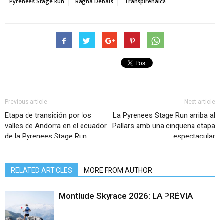
Pyrenees Stage Run
Ragna Debats
Transpirenaica
Previous article
Next article
Etapa de transición por los
La Pyrenees Stage Run arriba al
valles de Andorra en el ecuador
Pallars amb una cinquena etapa
de la Pyrenees Stage Run
espectacular
RELATED ARTICLES
MORE FROM AUTHOR
Montlude Skyrace 2026: LA PRÈVIA