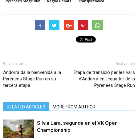
Pyrenees Stage Run
Ragna Debats
Transpirenaica
Previous article
Next article
Andorra da la bienvenida a la
Etapa de transició per les valls
Pyrenees Stage Run en su
d’Andorra en l’equador de la
tercera etapa
Pyrenees Stage Run
RELATED ARTICLES
MORE FROM AUTHOR
Silvia Lara, segunda en el VK Open
Championship