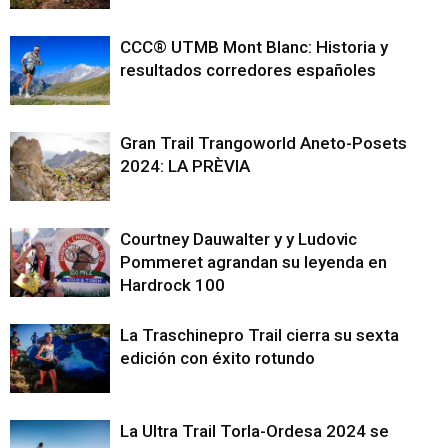
CCC® UTMB Mont Blanc: Historia y
resultados corredores españoles
Gran Trail Trangoworld Aneto-Posets
2024: LA PRÈVIA
Courtney Dauwalter y y Ludovic
Pommeret agrandan su leyenda en
Hardrock 100
La Traschinepro Trail cierra su sexta
edición con éxito rotundo
La Ultra Trail Torla-Ordesa 2024 se