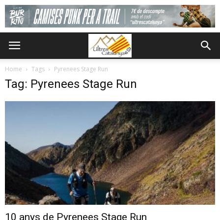
Home
Tags
Pyrenees Stage Run
Tag: Pyrenees Stage Run
10 anys de Pyrenees Stage Run