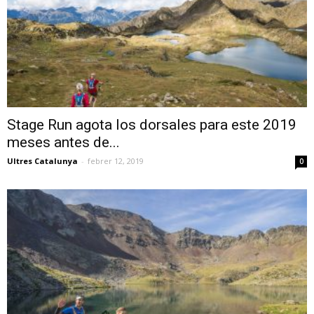
Stage Run agota los dorsales para este 2019
meses antes de...
Ultres Catalunya
-
febrer 12, 2019
0