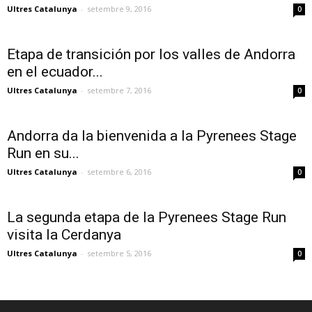
Ultres Catalunya
-
setembre 9, 2016
0
Etapa de transición por los valles de Andorra
en el ecuador...
Ultres Catalunya
-
setembre 7, 2016
0
Andorra da la bienvenida a la Pyrenees Stage
Run en su...
Ultres Catalunya
-
setembre 6, 2016
0
La segunda etapa de la Pyrenees Stage Run
visita la Cerdanya
Ultres Catalunya
-
setembre 5, 2016
0