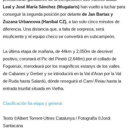
Leal y José María Sánchez (Mugalaris)
han vuelto a luchar para
conseguir la segunda posición por delante
de Jan Bartas y
Zuzana Urbancova (Hanibal CZ)
, a tan solo cinco minutos de
diferencia. Una distancia que, a falta de sorpresa, será
insuficiente y el equipo checo se convertirá en subcampeón.
La última etapa de mañana, de 44km y 2.050m de desnivel
positivo, coronará el Pic del Pinetó (2.648m) por el collado de
Fogueruix, merodeará por los magníficos estanys de los valles
de Cabanes y Gerber y se introducirá en la Val d’Aran por la Val
de Ruda hasta Salardú, dónde reseguirá el
Camí Reiau
hasta la
entrada triunfal situada en Vielha.
Clasificación 6a etapa y general
Texto ©Albert Torrent-Ultres Catalunya / Fotografía ©Jordi
Santacana