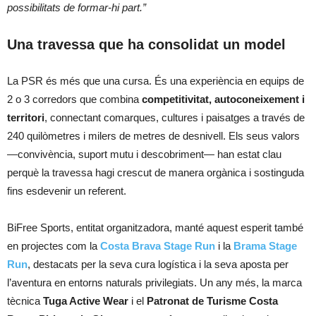
possibilitats de formar-hi part.”
Una travessa que ha consolidat un model
La PSR és més que una cursa. És una experiència en equips de
2 o 3 corredors que combina
competitivitat, autoconeixement i
territori
, connectant comarques, cultures i paisatges a través de
240 quilòmetres i milers de metres de desnivell. Els seus valors
—convivència, suport mutu i descobriment— han estat clau
perquè la travessa hagi crescut de manera orgànica i sostinguda
fins esdevenir un referent.
BiFree Sports, entitat organitzadora, manté aquest esperit també
en projectes com la
Costa Brava Stage Run
i la
Brama Stage
Run
, destacats per la seva cura logística i la seva aposta per
l’aventura en entorns naturals privilegiats. Un any més, la marca
tècnica
Tuga Active Wear
i el
Patronat de Turisme Costa