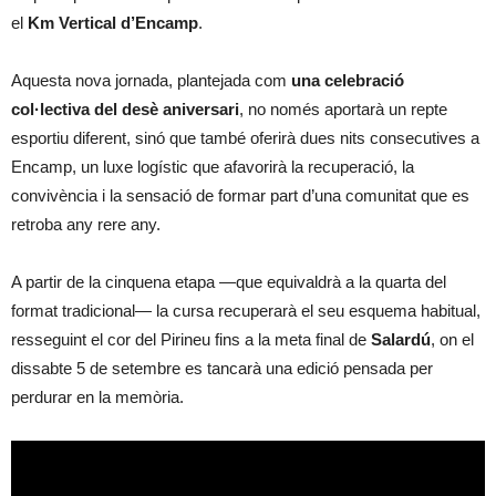
el
Km Vertical d’Encamp
.
Aquesta nova jornada, plantejada com
una celebració
col·lectiva del desè aniversari
, no només aportarà un repte
esportiu diferent, sinó que també oferirà dues nits consecutives a
Encamp, un luxe logístic que afavorirà la recuperació, la
convivència i la sensació de formar part d’una comunitat que es
retroba any rere any.
A partir de la cinquena etapa —que equivaldrà a la quarta del
format tradicional— la cursa recuperarà el seu esquema habitual,
resseguint el cor del Pirineu fins a la meta final de
Salardú
, on el
dissabte 5 de setembre es tancarà una edició pensada per
perdurar en la memòria.