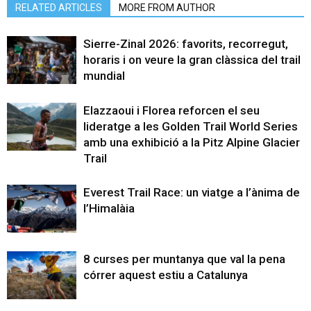
RELATED ARTICLES
MORE FROM AUTHOR
Sierre-Zinal 2026: favorits, recorregut,
horaris i on veure la gran clàssica del trail
mundial
Elazzaoui i Florea reforcen el seu
lideratge a les Golden Trail World Series
amb una exhibició a la Pitz Alpine Glacier
Trail
Everest Trail Race: un viatge a l’ànima de
l’Himalàia
8 curses per muntanya que val la pena
córrer aquest estiu a Catalunya