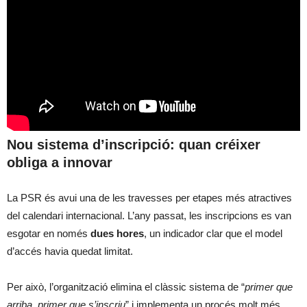
Nou sistema d’inscripció: quan créixer
obliga a innovar
La PSR és avui una de les travesses per etapes més atractives
del calendari internacional. L’any passat, les inscripcions es van
esgotar en només
dues hores
, un indicador clar que el model
d’accés havia quedat limitat.
Per això, l’organització elimina el clàssic sistema de “
primer que
arriba, primer que s’inscriu
” i implementa un procés molt més