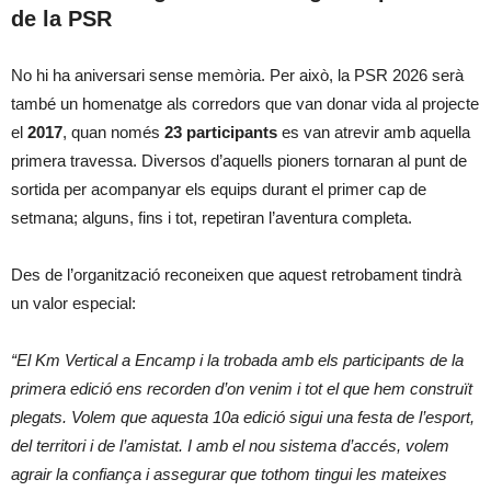
de la PSR
No hi ha aniversari sense memòria. Per això, la PSR 2026 serà
també un homenatge als corredors que van donar vida al projecte
el
2017
, quan només
23 participants
es van atrevir amb aquella
primera travessa. Diversos d’aquells pioners tornaran al punt de
sortida per acompanyar els equips durant el primer cap de
setmana; alguns, fins i tot, repetiran l’aventura completa.
Des de l’organització reconeixen que aquest retrobament tindrà
un valor especial:
“El Km Vertical a Encamp i la trobada amb els participants de la
primera edició ens recorden d’on venim i tot el que hem construït
plegats. Volem que aquesta 10a edició sigui una festa de l’esport,
del territori i de l’amistat. I amb el nou sistema d’accés, volem
agrair la confiança i assegurar que tothom tingui les mateixes