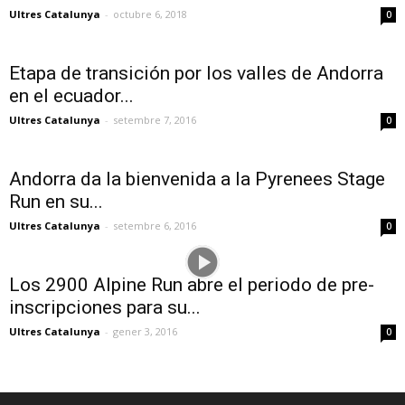
Ultres Catalunya
-
octubre 6, 2018
0
Etapa de transición por los valles de Andorra
en el ecuador...
Ultres Catalunya
-
setembre 7, 2016
0
Andorra da la bienvenida a la Pyrenees Stage
Run en su...
Ultres Catalunya
-
setembre 6, 2016
0
Los 2900 Alpine Run abre el periodo de pre-
inscripciones para su...
Ultres Catalunya
-
gener 3, 2016
0