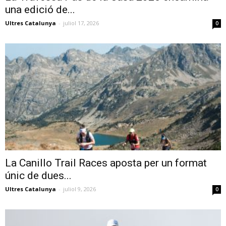
una edició de...
Ultres Catalunya
-
juliol 17, 2026
0
La Canillo Trail Races aposta per un format
únic de dues...
Ultres Catalunya
-
juliol 9, 2026
0