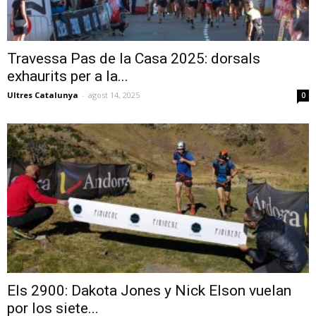
Travessa Pas de la Casa 2025: dorsals
exhaurits per a la...
Ultres Catalunya
-
agost 14, 2025
0
Els 2900: Dakota Jones y Nick Elson vuelan
por los siete...