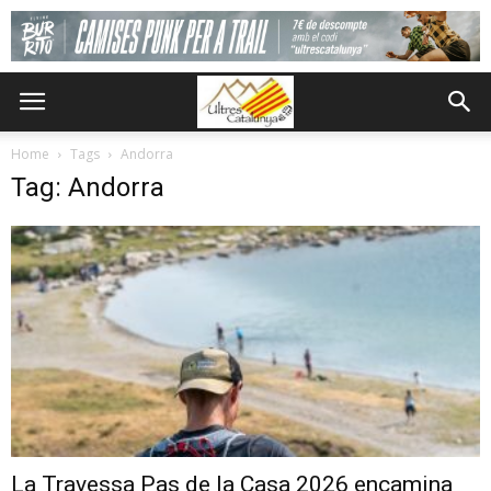
Home
Tags
Andorra
Tag: Andorra
La Travessa Pas de la Casa 2026 encamina