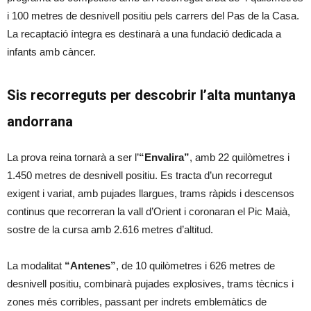
i 100 metres de desnivell positiu pels carrers del Pas de la Casa.
La recaptació íntegra es destinarà a una fundació dedicada a
infants amb càncer.
Sis recorreguts per descobrir l’alta muntanya
andorrana
La prova reina tornarà a ser l’
“Envalira”
, amb 22 quilòmetres i
1.450 metres de desnivell positiu. Es tracta d’un recorregut
exigent i variat, amb pujades llargues, trams ràpids i descensos
continus que recorreran la vall d’Orient i coronaran el Pic Maià,
sostre de la cursa amb 2.616 metres d’altitud.
La modalitat
“Antenes”
, de 10 quilòmetres i 626 metres de
desnivell positiu, combinarà pujades explosives, trams tècnics i
zones més corribles, passant per indrets emblemàtics de