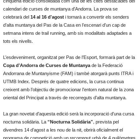
cinquena edició consolidada com una de les cites destacades del
calendari de curses de muntanya d’Andorra. La prova se
celebrarà del
14 al 16 d’agost
i tornarà a convertir els senders
d’alta muntanya del Pas de la Casa en l’escenari d’un cap de
setmana intens de trail running, amb sis modalitats adaptades a
tots els nivells.
L’esdeveniment, organitzat per Pas de l’Esport, formarà part de la
Copa d’Andorra de Curses de Muntanya
de la Federació
Andorrana de Muntanyisme (FAM) i també atorgarà punts ITRA i
UTMB Index. Després de quatre edicions, la cursa continua
creixent amb l’objectiu de promocionar l’entorn natural de la zona
oriental del Principat a través de recorreguts d’alta muntanya.
La gran novetat d’aquesta edició serà la incorporació d’una cursa
nocturna solidària. La
“Nocturna Solidària”
, prevista pel
divendres 14 d’agost a les nou de la nit, obrirà oficialment el
programa de competició amb un recorregut urbà de 4 quilòmetres