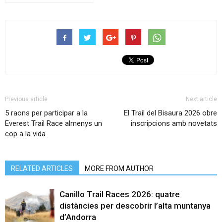
Previous article
Next article
5 raons per participar a la
El Trail del Bisaura 2026 obre
Everest Trail Race almenys un
inscripcions amb novetats
cop a la vida
RELATED ARTICLES
MORE FROM AUTHOR
Canillo Trail Races 2026: quatre
distàncies per descobrir l’alta muntanya
d’Andorra