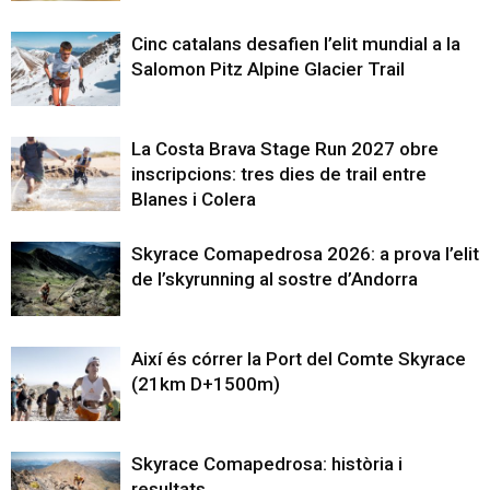
Cinc catalans desafien l’elit mundial a la
Salomon Pitz Alpine Glacier Trail
La Costa Brava Stage Run 2027 obre
inscripcions: tres dies de trail entre
Blanes i Colera
Skyrace Comapedrosa 2026: a prova l’elit
de l’skyrunning al sostre d’Andorra
Així és córrer la Port del Comte Skyrace
(21km D+1500m)
Skyrace Comapedrosa: història i
resultats