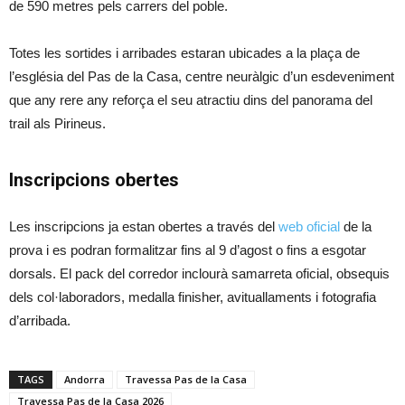
de 590 metres pels carrers del poble.
Totes les sortides i arribades estaran ubicades a la plaça de
l’església del Pas de la Casa, centre neuràlgic d’un esdeveniment
que any rere any reforça el seu atractiu dins del panorama del
trail als Pirineus.
Inscripcions obertes
Les inscripcions ja estan obertes a través del
web oficial
de la
prova i es podran formalitzar fins al 9 d’agost o fins a esgotar
dorsals. El pack del corredor inclourà samarreta oficial, obsequis
dels col·laboradors, medalla finisher, avituallaments i fotografia
d’arribada.
TAGS
Andorra
Travessa Pas de la Casa
Travessa Pas de la Casa 2026