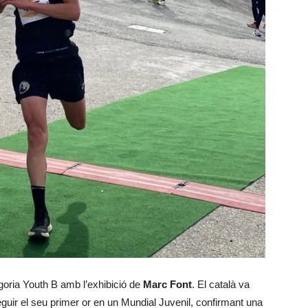
goria Youth B amb l’exhibició de
Marc Font
. El català va
uir el seu primer or en un Mundial Juvenil, confirmant una