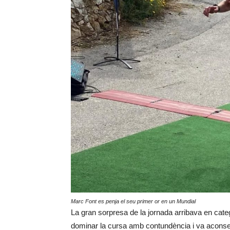
Marc Font es penja el seu primer or en un Mundial
La gran sorpresa de la jornada arribava en cate
dominar la cursa amb contundència i va aconseg