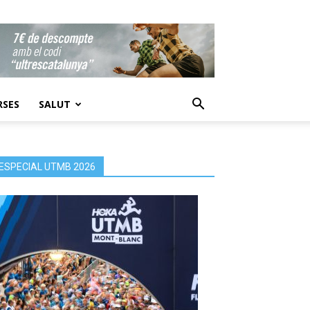
RSES
SALUT
ESPECIAL UTMB 2026