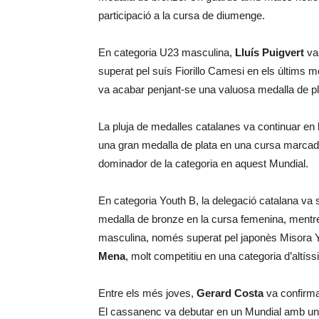
participació a la cursa de diumenge.
En categoria U23 masculina,
Lluís Puigvert
va
superat pel suís Fiorillo Camesi en els últims 
va acabar penjant-se una valuosa medalla de pl
La pluja de medalles catalanes va continuar en
una gran medalla de plata en una cursa marcada
dominador de la categoria en aquest Mundial.
En categoria Youth B, la delegació catalana va 
medalla de bronze en la cursa femenina, ment
masculina, només superat pel japonès Misora 
Mena
, molt competitiu en una categoria d’altíssi
Entre els més joves,
Gerard Costa
va confirma
El cassanenc va debutar en un Mundial amb una