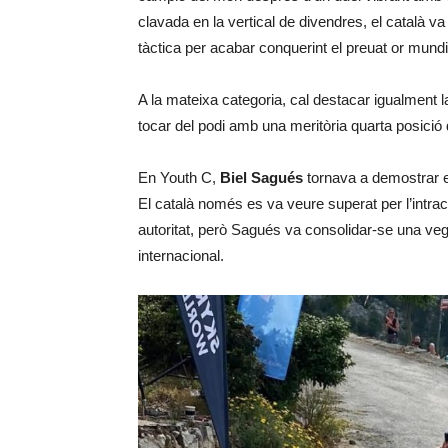
clavada en la vertical de divendres, el català v
tàctica per acabar conquerint el preuat or mundi
A la mateixa categoria, cal destacar igualment 
tocar del podi amb una meritòria quarta posició de
En Youth C,
Biel Sagués
tornava a demostrar e
El català només es va veure superat per l’intr
autoritat, però Sagués va consolidar-se una ve
internacional.