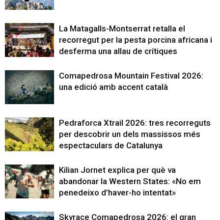
La Matagalls-Montserrat retalla el
recorregut per la pesta porcina africana i
desferma una allau de crítiques
Comapedrosa Mountain Festival 2026:
una edició amb accent català
Pedraforca Xtrail 2026: tres recorreguts
per descobrir un dels massissos més
espectaculars de Catalunya
Kilian Jornet explica per què va
abandonar la Western States: «No em
penedeixo d’haver-ho intentat»
Skyrace Comapedrosa 2026: el gran