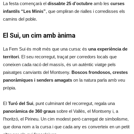
La festa començarà el
dissabte 25 d’octubre
amb les
curses
infantils “Les Minis”
, que ompliran de rialles i corredisses els
camins del poble.
El Sui, un cim amb ànima
La Fem Sui és molt més que una cursa: és
una experiència de
territori
. El seu recorregut, traçat per corredors locals que
coneixen cada racó del massís, és un autèntic viatge pels
paisatges canviants del Montseny.
Boscos frondosos, crestes
panoràmiques i senders amagats
on la natura parla amb veu
pròpia.
El
Turó del Sui
, punt culminant del recorregut, regala una
panoràmica de 360 graus
sobre el Vallès, el Montseny i, a
l’horitzó, el Pirineu. Un cim modest però carregat de simbolisme,
que dona nom a la cursa i que cada any es converteix en un petit