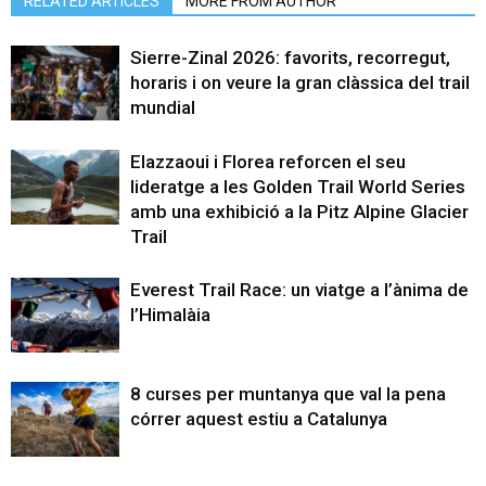
RELATED ARTICLES
MORE FROM AUTHOR
Sierre-Zinal 2026: favorits, recorregut,
horaris i on veure la gran clàssica del trail
mundial
Elazzaoui i Florea reforcen el seu
lideratge a les Golden Trail World Series
amb una exhibició a la Pitz Alpine Glacier
Trail
Everest Trail Race: un viatge a l’ànima de
l’Himalàia
8 curses per muntanya que val la pena
córrer aquest estiu a Catalunya