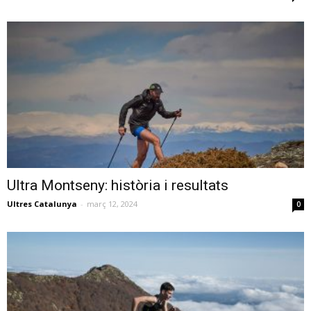
Ultra Montseny: història i resultats
Ultres Catalunya
-
març 12, 2024
0