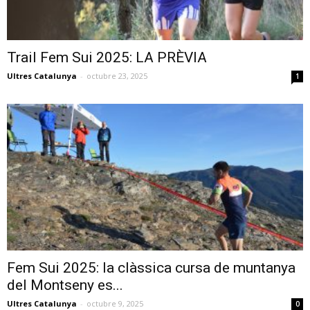
Trail Fem Sui 2025: LA PRÈVIA
Ultres Catalunya
-
octubre 23, 2025
1
Fem Sui 2025: la clàssica cursa de muntanya
del Montseny es...
Ultres Catalunya
-
octubre 9, 2025
0