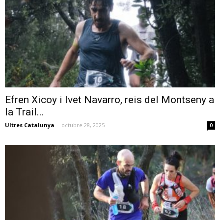
Efren Xicoy i Ivet Navarro, reis del Montseny a
la Trail...
Ultres Catalunya
-
octubre 28, 2025
0