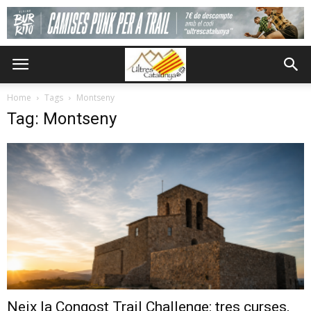
Home
Tags
Montseny
Tag: Montseny
Neix la Congost Trail Challenge: tres curses,