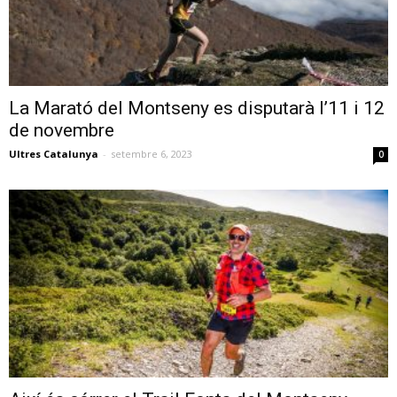
La Marató del Montseny es disputarà l’11 i 12
de novembre
Ultres Catalunya
-
setembre 6, 2023
0