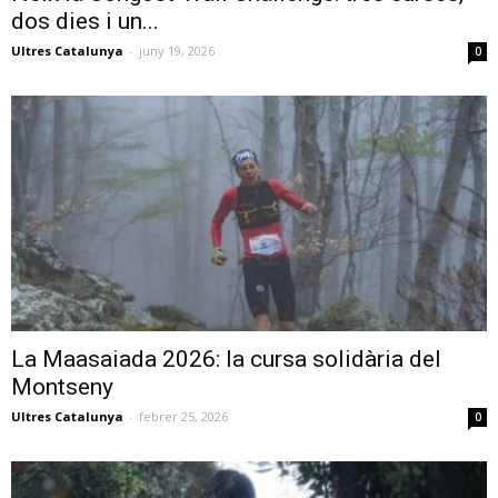
dos dies i un...
Ultres Catalunya
-
juny 19, 2026
0
La Maasaiada 2026: la cursa solidària del
Montseny
Ultres Catalunya
-
febrer 25, 2026
0