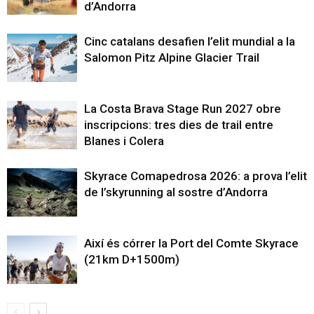
d’Andorra
Cinc catalans desafien l’elit mundial a la
Salomon Pitz Alpine Glacier Trail
La Costa Brava Stage Run 2027 obre
inscripcions: tres dies de trail entre
Blanes i Colera
Skyrace Comapedrosa 2026: a prova l’elit
de l’skyrunning al sostre d’Andorra
Així és córrer la Port del Comte Skyrace
(21km D+1500m)