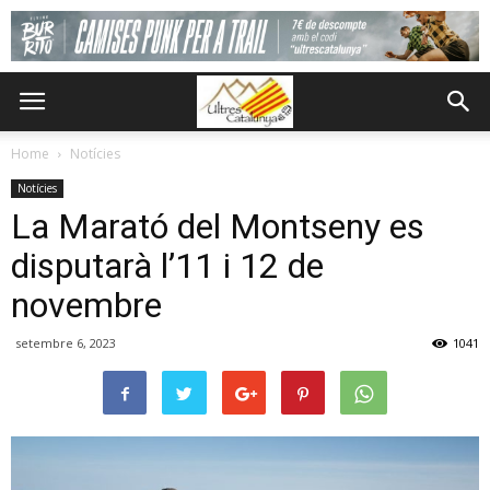
Home
Notícies
Notícies
La Marató del Montseny es
disputarà l’11 i 12 de
novembre
setembre 6, 2023
1041