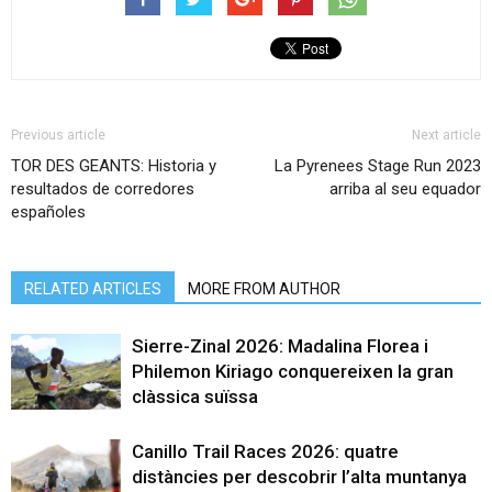
Previous article
Next article
TOR DES GEANTS: Historia y
La Pyrenees Stage Run 2023
resultados de corredores
arriba al seu equador
españoles
RELATED ARTICLES
MORE FROM AUTHOR
Sierre-Zinal 2026: Madalina Florea i
Philemon Kiriago conquereixen la gran
clàssica suïssa
Canillo Trail Races 2026: quatre
distàncies per descobrir l’alta muntanya