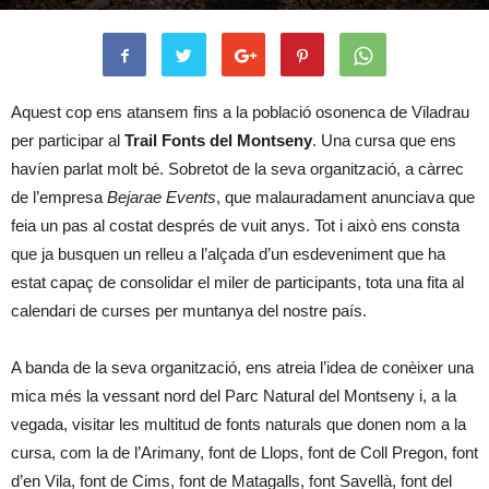
Aquest cop ens atansem fins a la població osonenca de Viladrau
per participar al
Trail Fonts del Montseny
. Una cursa que ens
havíen parlat molt bé. Sobretot de la seva organització, a càrrec
de l’empresa
Bejarae Events
, que malauradament anunciava que
feia un pas al costat després de vuit anys. Tot i això ens consta
que ja busquen un relleu a l’alçada d’un esdeveniment que ha
estat capaç de consolidar el miler de participants, tota una fita al
calendari de curses per muntanya del nostre país.
A banda de la seva organització, ens atreia l’idea de conèixer una
mica més la vessant nord del Parc Natural del Montseny i, a la
vegada, visitar les multitud de fonts naturals que donen nom a la
cursa, com la de l’Arimany, font de Llops, font de Coll Pregon, font
d’en Vila, font de Cims, font de Matagalls, font Savellà, font del