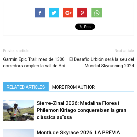
Previous article
Next article
Garmin Epic Trail: més de 1300
El Desafío Urbión serà la seu del
corredors omplen la vall de Boí
Mundial Skyrunning 2024
RELATED ARTICLES
MORE FROM AUTHOR
Sierre-Zinal 2026: Madalina Florea i
Philemon Kiriago conquereixen la gran
clàssica suïssa
Montlude Skyrace 2026: LA PRÈVIA