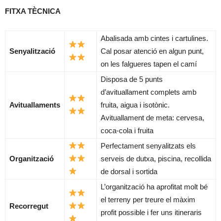
FITXA TÈCNICA
Abalisada amb cintes i cartulines.
Senyalització
Cal posar atenció en algun punt,
on les falgueres tapen el camí
Disposa de 5 punts
d’avituallament complets amb
Avituallaments
fruita, aigua i isotònic.
Avituallament de meta: cervesa,
coca-cola i fruita
Perfectament senyalitzats els
Organització
serveis de dutxa, piscina, recollida
de dorsal i sortida
L’organització ha aprofitat molt bé
el terreny per treure el màxim
Recorregut
profit possible i fer uns itineraris