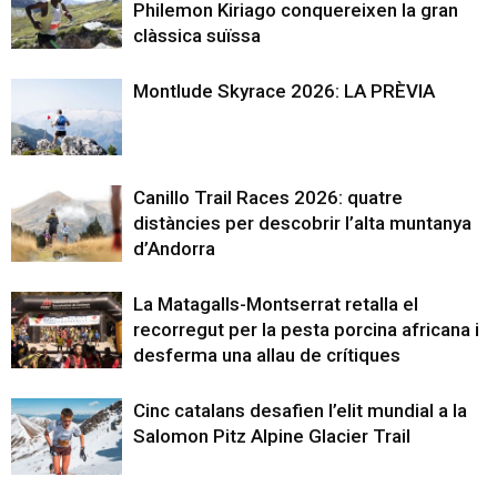
Philemon Kiriago conquereixen la gran
clàssica suïssa
Montlude Skyrace 2026: LA PRÈVIA
Canillo Trail Races 2026: quatre
distàncies per descobrir l’alta muntanya
d’Andorra
La Matagalls-Montserrat retalla el
recorregut per la pesta porcina africana i
desferma una allau de crítiques
Cinc catalans desafien l’elit mundial a la
Salomon Pitz Alpine Glacier Trail