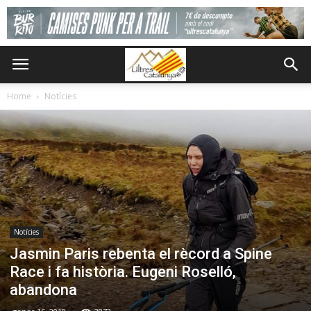
Home
Notícies
Notícies
Jasmin Paris rebenta el rècord a Spine
Race i fa història. Eugeni Roselló,
abandona