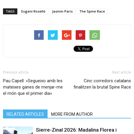
TAGS
Eugeni Roselló
Jasmin Paris
The Spine Race
Previous article
Next article
Pau Capell: «Segueixo amb les
Cinc corredors catalans
mateixes ganes de menjar-me
finalitzen la brutal Spine Race
el món que el primer dia»
RELATED ARTICLES
MORE FROM AUTHOR
Sierre-Zinal 2026: Madalina Florea i