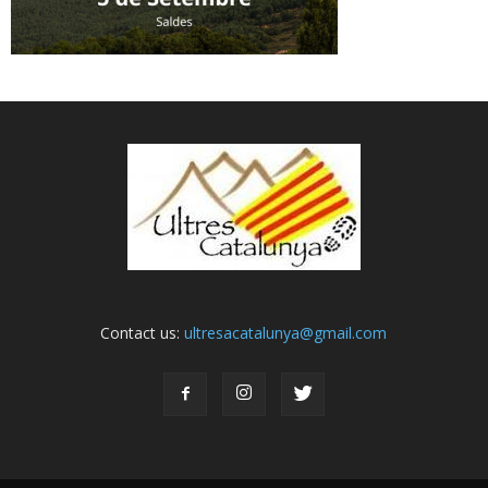
Contact us:
ultresacatalunya@gmail.com