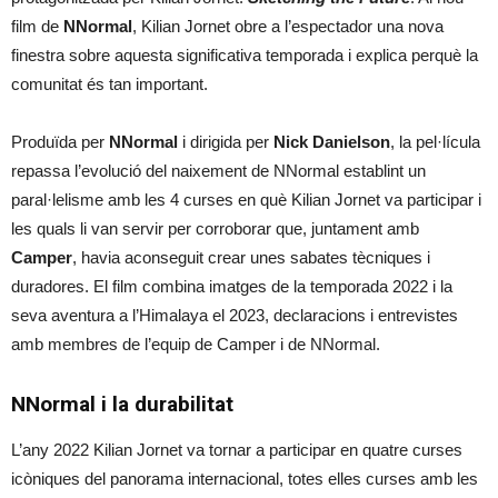
film de
NNormal
, Kilian Jornet obre a l’espectador una nova
finestra sobre aquesta significativa temporada i explica perquè la
comunitat és tan important.
Produïda per
NNormal
i dirigida per
Nick Danielson
, la pel·lícula
repassa l’evolució del naixement de NNormal establint un
paral·lelisme amb les 4 curses en què Kilian Jornet va participar i
les quals li van servir per corroborar que, juntament amb
Camper
, havia aconseguit crear unes sabates tècniques i
duradores. El film combina imatges de la temporada 2022 i la
seva aventura a l’Himalaya el 2023, declaracions i entrevistes
amb membres de l’equip de Camper i de NNormal.
NNormal i la durabilitat
L’any 2022 Kilian Jornet va tornar a participar en quatre curses
icòniques del panorama internacional, totes elles curses amb les