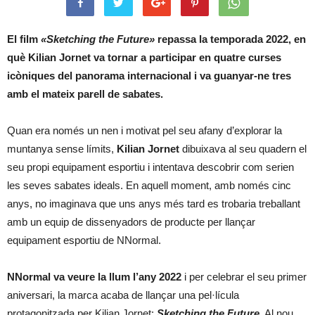
El film
«Sketching the Future»
repassa la temporada 2022, en
què Kilian Jornet va tornar a participar en quatre curses
icòniques del panorama internacional i va guanyar-ne tres
amb el mateix parell de sabates.
Quan era només un nen i motivat pel seu afany d’explorar la
muntanya sense límits,
Kilian Jornet
dibuixava al seu quadern el
seu propi equipament esportiu i intentava descobrir com serien
les seves sabates ideals. En aquell moment, amb només cinc
anys, no imaginava que uns anys més tard es trobaria treballant
amb un equip de dissenyadors de producte per llançar
equipament esportiu de NNormal.
NNormal va veure la llum l’any 2022
i per celebrar el seu primer
aniversari, la marca acaba de llançar una pel·lícula
protagonitzada per Kilian Jornet:
Sketching the Future
. Al nou