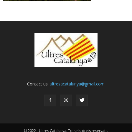
Contact us:
ultresacatalunya@gmail.com
© 2022 - Ultres Catalunya. Tots els drets reservats.