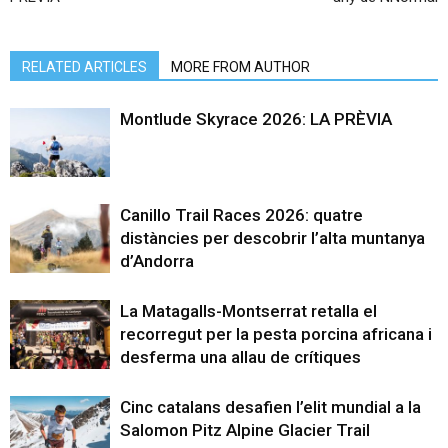
RELATED ARTICLES
MORE FROM AUTHOR
Montlude Skyrace 2026: LA PRÈVIA
Canillo Trail Races 2026: quatre
distàncies per descobrir l’alta muntanya
d’Andorra
La Matagalls-Montserrat retalla el
recorregut per la pesta porcina africana i
desferma una allau de crítiques
Cinc catalans desafien l’elit mundial a la
Salomon Pitz Alpine Glacier Trail