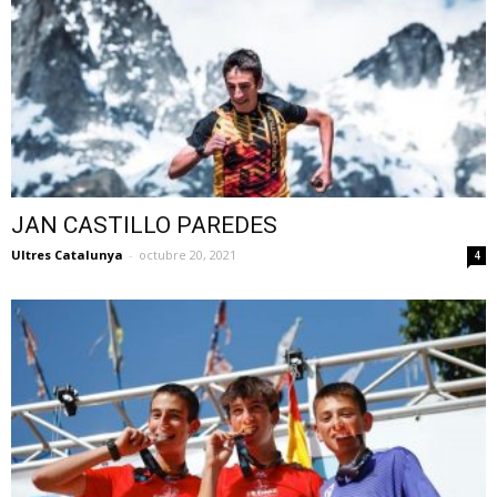
JAN CASTILLO PAREDES
Ultres Catalunya
-
octubre 20, 2021
4