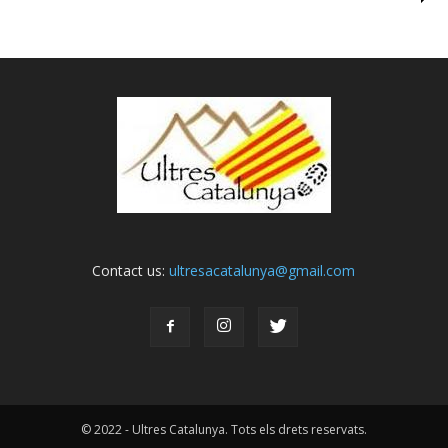
Contact us:
ultresacatalunya@gmail.com
© 2022 - Ultres Catalunya. Tots els drets reservats.