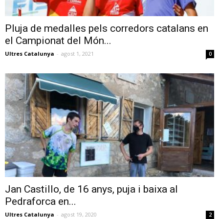
Pluja de medalles pels corredors catalans en
el Campionat del Món...
Ultres Catalunya
-
agost 1, 2021
0
Jan Castillo, de 16 anys, puja i baixa al
Pedraforca en...
Ultres Catalunya
-
agost 19, 2020
2