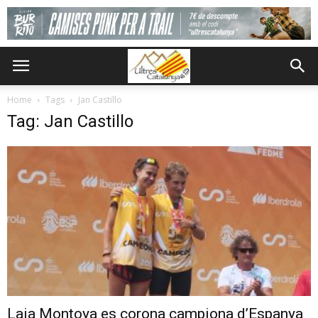
Home
Tags
Jan Castillo
Tag: Jan Castillo
Laia Montoya es corona campiona d’Espanya