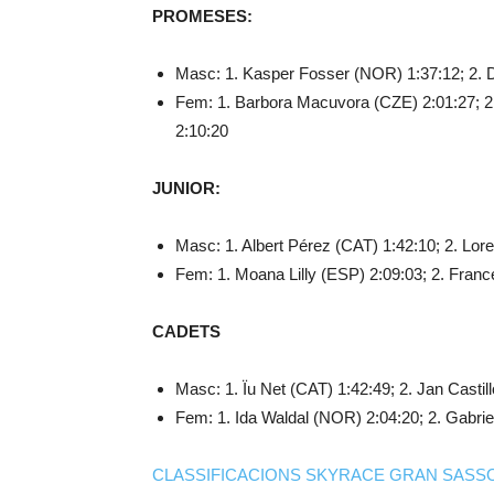
PROMESES:
Masc: 1. Kasper Fosser (NOR) 1:37:12; 2. Da
Fem: 1. Barbora Macuvora (CZE) 2:01:27; 2. 
2:10:20
JUNIOR:
Masc: 1. Albert Pérez (CAT) 1:42:10; 2. Lore
Fem: 1. Moana Lilly (ESP) 2:09:03; 2. Franc
CADETS
Masc: 1. Ïu Net (CAT) 1:42:49; 2. Jan Castil
Fem: 1. Ida Waldal (NOR) 2:04:20; 2. Gabrie
CLASSIFICACIONS SKYRACE GRAN SASSO