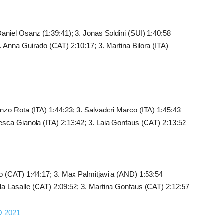
niel Osanz (1:39:41); 3. Jonas Soldini (SUI) 1:40:58
Anna Guirado (CAT) 2:10:17; 3. Martina Bilora (ITA)
nzo Rota (ITA) 1:44:23; 3. Salvadori Marco (ITA) 1:45:43
esca Gianola (ITA) 2:13:42; 3. Laia Gonfaus (CAT) 2:13:52
lo (CAT) 1:44:17; 3. Max Palmitjavila (AND) 1:53:54
la Lasalle (CAT) 2:09:52; 3. Martina Gonfaus (CAT) 2:12:57
 2021