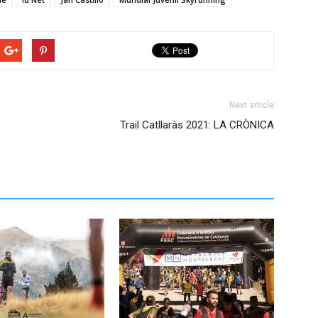
Next article
Trail Catllaràs 2021: LA CRÒNICA