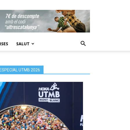
RSES
SALUT
ESPECIAL UTMB 2026