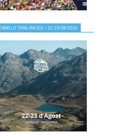
CANILLO TRAIL RACES – 22-23/08/2026