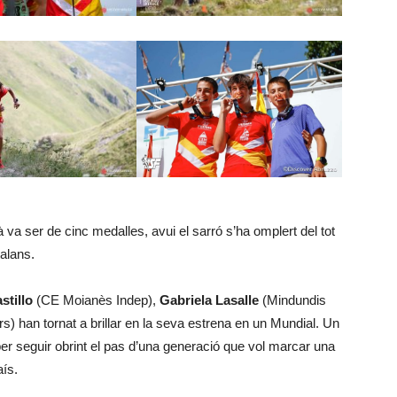
à va ser de cinc medalles, avui el sarró s’ha omplert del tot
alans.
stillo
(CE Moianès Indep),
Gabriela Lasalle
(Mindundis
 han tornat a brillar en la seva estrena en un Mundial. Un
er seguir obrint el pas d’una generació que vol marcar una
ís.