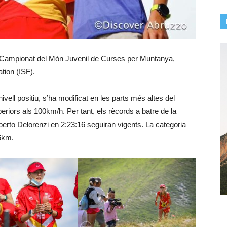
 Campionat del Món Juvenil de Curses per Muntanya,
tion (ISF).
vell positiu, s’ha modificat en les parts més altes del
eriors als 100km/h. Per tant, els rècords a batre de la
berto Delorenzi en 2:23:16 seguiran vigents. La categoria
16km.