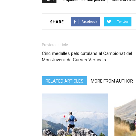
SHARE
Facebook
Twitter
Previous article
Cinc medalles pels catalans al Campionat del
Món Juvenil de Curses Verticals
RELATED ARTICLES
MORE FROM AUTHOR