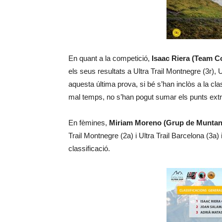
En quant a la competició,
Isaac Riera (Team C
els seus resultats a Ultra Trail Montnegre (3r), U
aquesta última prova, si bé s’han inclòs a la clas
mal temps, no s’han pogut sumar els punts extr
En fèmines,
Miriam Moreno (Grup de Muntan
Trail Montnegre (2a) i Ultra Trail Barcelona (3a)
classificació.