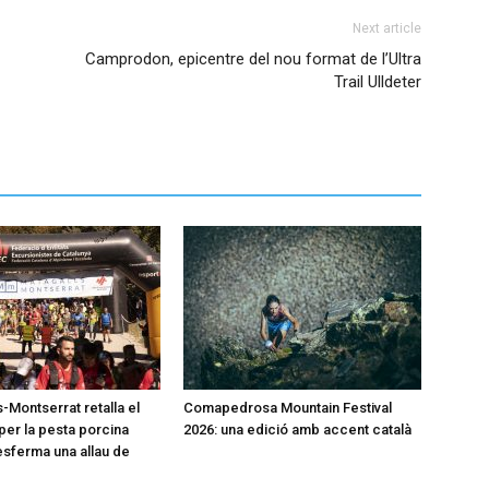
Next article
Camprodon, epicentre del nou format de l’Ultra
Trail Ulldeter
-Montserrat retalla el
Comapedrosa Mountain Festival
per la pesta porcina
2026: una edició amb accent català
desferma una allau de