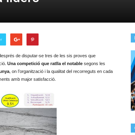
er
després de disputar-se tres de les sis proves que
ció.
Una competició que ratlla el notable
segons les
lunya
, on l’organització i la qualitat del recorreguts en cada
ments amb major satisfacció.