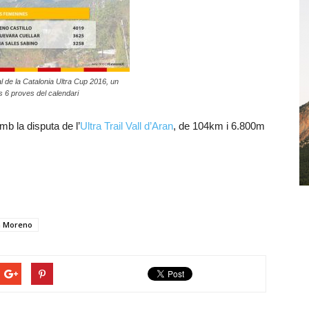
al de la Catalonia Ultra Cup 2016, un
s 6 proves del calendari
b la disputa de l’
Ultra Trail Vall d’Aran
, de 104km i 6.800m
m Moreno