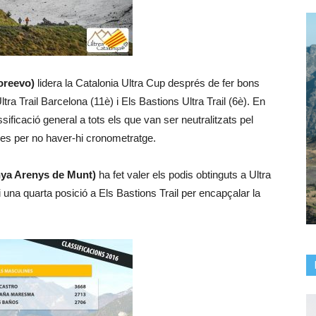
oreevo)
lidera la Catalonia Ultra Cup després de fer bons
ltra Trail Barcelona (11è) i Els Bastions Ultra Trail (6è). En
sificació general a tots els que van ser neutralitzats pel
es per no haver-hi cronometratge.
ya Arenys de Munt)
ha fet valer els podis obtinguts a Ultra
 i una quarta posició a Els Bastions Trail per encapçalar la