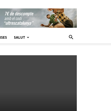
RSES
SALUT