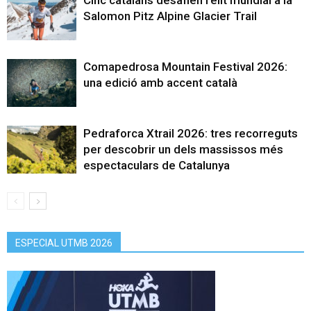
Cinc catalans desafien l’elit mundial a la
Salomon Pitz Alpine Glacier Trail
Comapedrosa Mountain Festival 2026:
una edició amb accent català
Pedraforca Xtrail 2026: tres recorreguts
per descobrir un dels massissos més
espectaculars de Catalunya
ESPECIAL UTMB 2026