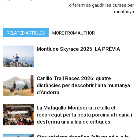
diferent de gaudir les curses per
muntanya
RELATED ARTICLES
MORE FROM AUTHOR
Montlude Skyrace 2026: LA PRÈVIA
Canillo Trail Races 2026: quatre
distàncies per descobrir l’alta muntanya
d’Andorra
La Matagalls-Montserrat retalla el
recorregut per la pesta porcina africana i
desferma una allau de crítiques