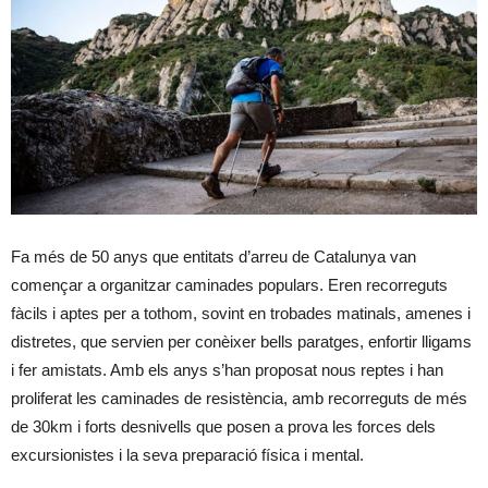
Fa més de 50 anys que entitats d’arreu de Catalunya van
començar a organitzar caminades populars. Eren recorreguts
fàcils i aptes per a tothom, sovint en trobades matinals, amenes i
distretes, que servien per conèixer bells paratges, enfortir lligams
i fer amistats. Amb els anys s’han proposat nous reptes i han
proliferat les caminades de resistència, amb recorreguts de més
de 30km i forts desnivells que posen a prova les forces dels
excursionistes i la seva preparació física i mental.