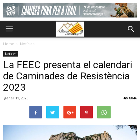
Home
Notícies
Notícies
La FEEC presenta el calendari
de Caminades de Resistència
2023
gener 11, 2023
8846