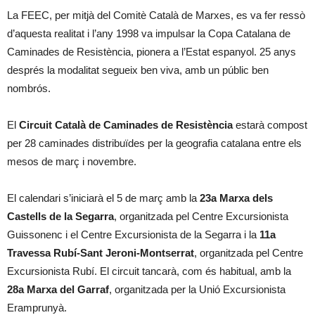
La FEEC, per mitjà del Comitè Català de Marxes, es va fer ressò
d’aquesta realitat i l’any 1998 va impulsar la Copa Catalana de
Caminades de Resistència, pionera a l’Estat espanyol. 25 anys
després la modalitat segueix ben viva, amb un públic ben
nombrós.
El
Circuit Català de Caminades de Resistència
estarà compost
per 28 caminades distribuïdes per la geografia catalana entre els
mesos de març i novembre.
El calendari s’iniciarà el 5 de març amb la
23a
Marxa dels
Castells de la Segarra
, organitzada pel Centre Excursionista
Guissonenc i el Centre Excursionista de la Segarra i la
11a
Travessa Rubí-Sant Jeroni-Montserrat
, organitzada pel Centre
Excursionista Rubí. El circuit tancarà, com és habitual, amb la
28a Marxa del Garraf
, organitzada per la Unió Excursionista
Eramprunyà.