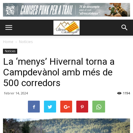
Home
Notícies
Notícies
La ‘menys’ Hivernal torna a
Campdevànol amb més de
500 corredors
febrer 14, 2024
1194