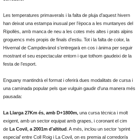
Les temperatures primaverals i la falta de pluja d’aquest hivern
han deixat una estampa inusual per l’època a les muntanyes del
Ripollès, amb manca de neu a les cotes més altes i prats alpins
groguencs més propis de finals d’estiu. Tot i la falta de color, la
Hivernal de Campdevànol s’entregarà en cos i ànima per seguir
mostrant el seu espectacular entorn i que tothom gaudeixi de la
festa de l’esport.
Enguany mantindrà el format i oferirà dues modalitats de cursa i
una caminada popular pels que vulguin gaudir d’una manera més
pausada:
La Llarga 27Km és, amb D+1800m,
una cursa tècnica i molt
exigent, amb un sector equipat amb grapes, i coronant el cim
de
La Covil, a 2001m d’altitud
. A més, inclou un sector ‘sprint
especial’ entre Coll Roig i La Covil, on es premia al corredor/a