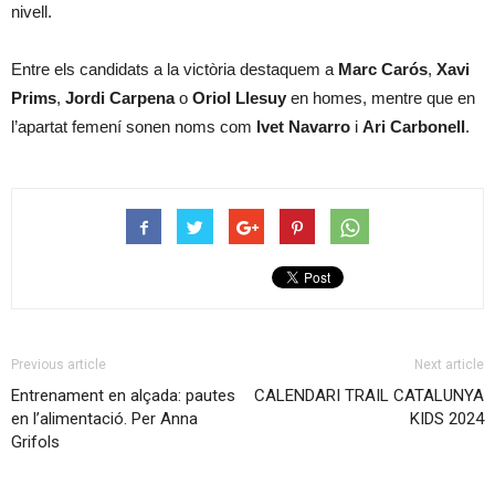
nivell.
Entre els candidats a la victòria destaquem a
Marc Carós
,
Xavi
Prims
,
Jordi Carpena
o
Oriol Llesuy
en homes, mentre que en
l’apartat femení sonen noms com
Ivet Navarro
i
Ari Carbonell
.
Previous article
Next article
Entrenament en alçada: pautes
CALENDARI TRAIL CATALUNYA
en l’alimentació. Per Anna
KIDS 2024
Grifols