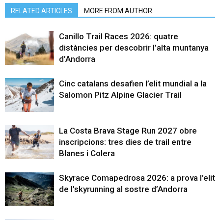
RELATED ARTICLES
MORE FROM AUTHOR
Canillo Trail Races 2026: quatre
distàncies per descobrir l’alta muntanya
d’Andorra
Cinc catalans desafien l’elit mundial a la
Salomon Pitz Alpine Glacier Trail
La Costa Brava Stage Run 2027 obre
inscripcions: tres dies de trail entre
Blanes i Colera
Skyrace Comapedrosa 2026: a prova l’elit
de l’skyrunning al sostre d’Andorra