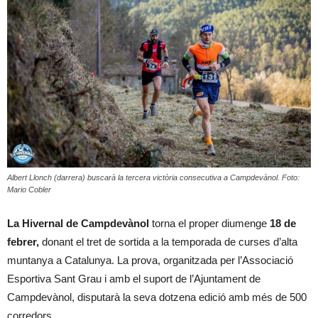
Albert Llonch (darrera) buscarà la tercera victòria consecutiva a Campdevànol. Foto:
Mario Cobler
La Hivernal de Campdevànol
torna el proper diumenge
18 de
febrer,
donant el tret de sortida a la temporada de curses d’alta
muntanya a Catalunya. La prova, organitzada per l’Associació
Esportiva Sant Grau i amb el suport de l’Ajuntament de
Campdevànol, disputarà la seva dotzena edició amb més de 500
corredors.