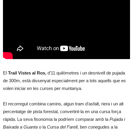
El
Trail Vistes al Ros,
d’11 quilòmetres i un desnivell de pujada
de 300m, està dissenyat especialment per a tots aquells que es
volen iniciar en les curses per muntanya.
El recorregut combina camins, algun tram d’asfalt, riera i un alt
percentatge de pista forestal, convertint-la en una cursa força
ràpida. La seva fisonomia la podríem comparar amb la
Pujada i
Baixada a Guanta
o la
Cursa del Farell
, ben conegudes a la