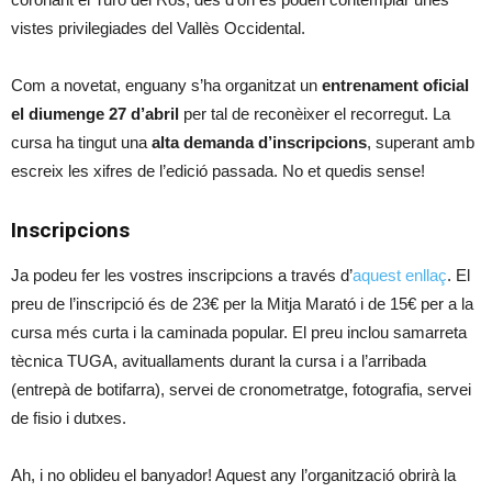
vistes privilegiades del Vallès Occidental.
Com a novetat, enguany s’ha organitzat un
entrenament oficial
el diumenge 27 d’abril
per tal de reconèixer el recorregut. La
cursa ha tingut una
alta demanda d’inscripcions
, superant amb
escreix les xifres de l’edició passada. No et quedis sense!
Inscripcions
Ja podeu fer les vostres inscripcions a través d’
aquest enllaç
. El
preu de l’inscripció és de 23€ per la Mitja Marató i de 15€ per a la
cursa més curta i la caminada popular. El preu inclou samarreta
tècnica TUGA, avituallaments durant la cursa i a l’arribada
(entrepà de botifarra), servei de cronometratge, fotografia, servei
de fisio i dutxes.
Ah, i no oblideu el banyador! Aquest any l’organització obrirà la