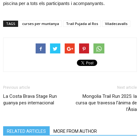
piscina per a tots els participants i acompanyants.
TAGS
curses per muntanya
Trail Pujada al Ros
Viladecavalls
Previous article
Next article
La Costa Brava Stage Run
Mongolia Trail Run 2025: la
guanya pes internacional
cursa que travessa l’ànima de
l’Àsia
RELATED ARTICLES
MORE FROM AUTHOR