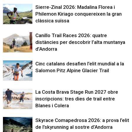
Sierre-Zinal 2026: Madalina Florea i
Philemon Kiriago conquereixen la gran
clàssica suïssa
Canillo Trail Races 2026: quatre
distàncies per descobrir l’alta muntanya
d’Andorra
Cinc catalans desafien l’elit mundial a la
Salomon Pitz Alpine Glacier Trail
La Costa Brava Stage Run 2027 obre
inscripcions: tres dies de trail entre
Blanes i Colera
Skyrace Comapedrosa 2026: a prova l’elit
de l’skyrunning al sostre d’Andorra