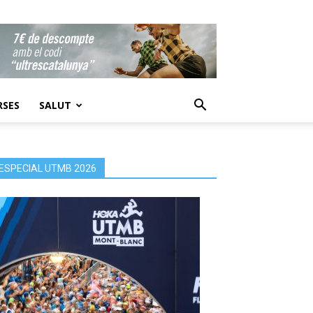
RSES
SALUT
ESPECIAL UTMB 2026