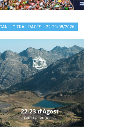
CANILLO TRAIL RACES – 22-23/08/2026