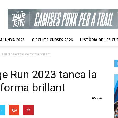
TALUNYA 2026
CIRCUITS CURSES 2026
HISTÒRIA DE LES CU
la setena edició de forma brillant
e Run 2023 tanca la
forma brillant
876
er