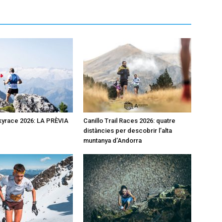
kyrace 2026: LA PRÈVIA
Canillo Trail Races 2026: quatre
distàncies per descobrir l’alta
muntanya d’Andorra