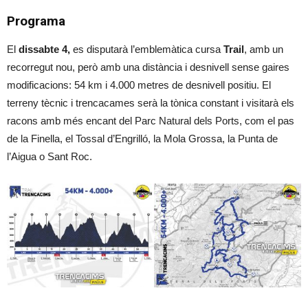
Programa
El
dissabte 4,
es disputarà l’emblemàtica cursa
Trail
, amb un
recorregut nou, però amb una distància i desnivell sense gaires
modificacions: 54 km i 4.000 metres de desnivell positiu. El
terreny tècnic i trencacames serà la tònica constant i visitarà els
racons amb més encant del Parc Natural dels Ports, com el pas
de la Finella, el Tossal d’Engrilló, la Mola Grossa, la Punta de
l’Aigua o Sant Roc.