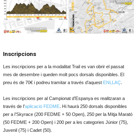
Inscripcions
Les inscripcions per a la modalitat Trail es van obrir el passat
mes de desembre i queden molt pocs dorsals disponibles. El
preu és de 70€ i podreu tramitar a través d’aquest
ENLLAÇ
.
Les inscripcions per al Campionat d’Espanya es realitzaran a
través de l’
aplicació FEDME
. Hi haurà 250 dorsals disponibles
per a l’Skyrace (200 FEDME + 50 Open), 250 per la Mitja Marató
(50 FEDME + 200 Open) i 200 per a les categories Júnior (75),
Juvenil (75) i Cadet (50).