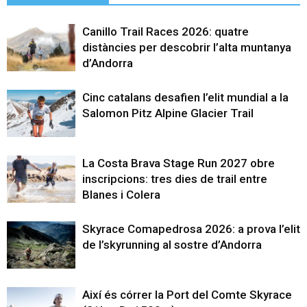
Canillo Trail Races 2026: quatre
distàncies per descobrir l’alta muntanya
d’Andorra
Cinc catalans desafien l’elit mundial a la
Salomon Pitz Alpine Glacier Trail
La Costa Brava Stage Run 2027 obre
inscripcions: tres dies de trail entre
Blanes i Colera
Skyrace Comapedrosa 2026: a prova l’elit
de l’skyrunning al sostre d’Andorra
Així és córrer la Port del Comte Skyrace