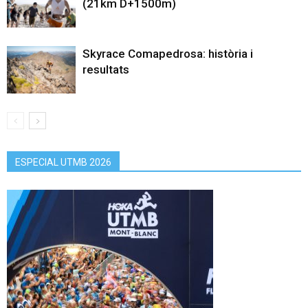
(21km D+1500m)
Skyrace Comapedrosa: història i
resultats
ESPECIAL UTMB 2026