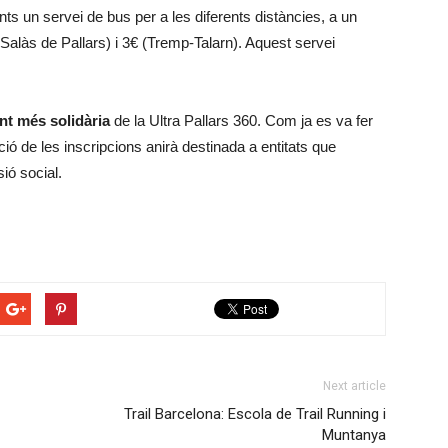
nts un servei de bus per a les diferents distàncies, a un
alàs de Pallars) i 3€ (Tremp-Talarn). Aquest servei
nt més solidària
de la Ultra Pallars 360. Com ja es va fer
ció de les inscripcions anirà destinada a entitats que
ió social.
Next article
Trail Barcelona: Escola de Trail Running i
Muntanya