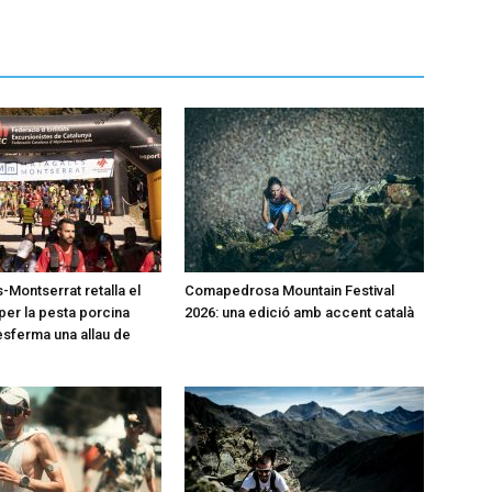
-Montserrat retalla el
Comapedrosa Mountain Festival
per la pesta porcina
2026: una edició amb accent català
desferma una allau de