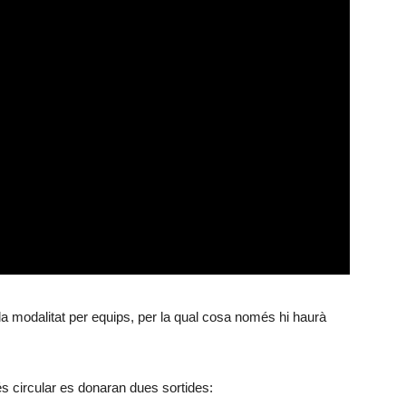
la modalitat per equips, per la qual cosa només hi haurà
 és circular es donaran dues sortides: