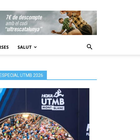
RSES
SALUT
ESPECIAL UTMB 2026