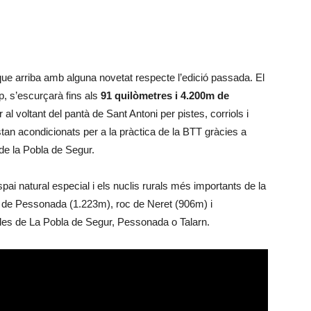
que arriba amb alguna novetat respecte l’edició passada. El
mp, s’escurçarà fins als
91 quilòmetres i 4.200m de
 al voltant del pantà de Sant Antoni per pistes, corriols i
tan acondicionats per a la pràctica de la BTT gràcies a
de la Pobla de Segur.
pai natural especial i els nuclis rurals més importants de la
c de Pessonada (1.223m), roc de Neret (906m) i
bles de La Pobla de Segur, Pessonada o Talarn.