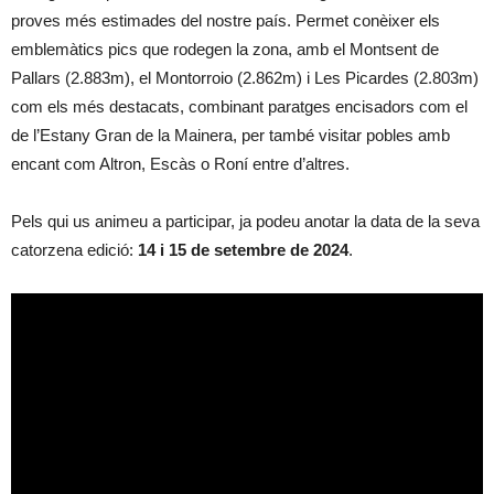
proves més estimades del nostre país. Permet conèixer els
emblemàtics pics que rodegen la zona, amb el Montsent de
Pallars (2.883m), el Montorroio (2.862m) i Les Picardes (2.803m)
com els més destacats, combinant paratges encisadors com el
de l’Estany Gran de la Mainera, per també visitar pobles amb
encant com Altron, Escàs o Roní entre d’altres.
Pels qui us animeu a participar, ja podeu anotar la data de la seva
catorzena edició:
14 i 15 de setembre de 2024
.