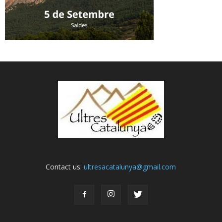
Contact us:
ultresacatalunya@gmail.com