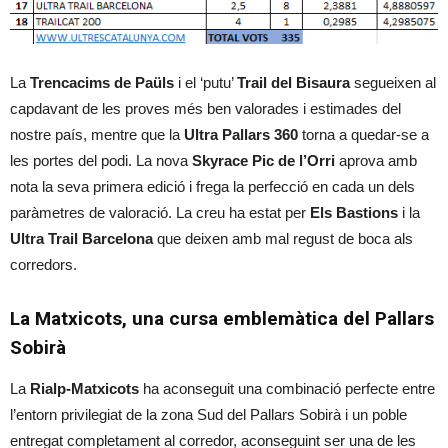
La
Trencacims de Paüls
i el ‘putu’
Trail del Bisaura
segueixen al
capdavant de les proves més ben valorades i estimades del
nostre país, mentre que la
Ultra Pallars 360
torna a quedar-se a
les portes del podi. La nova
Skyrace Pic de l’Orri
aprova amb
nota la seva primera edició i frega la perfecció en cada un dels
paràmetres de valoració. La creu ha estat per
Els Bastions
i la
Ultra Trail Barcelona
que deixen amb mal regust de boca als
corredors.
La Matxicots, una cursa emblemàtica del Pallars
Sobirà
La
Rialp-Matxicots
ha aconseguit una combinació perfecte entre
l’entorn privilegiat de la zona Sud del Pallars Sobirà i un poble
entregat completament al corredor, aconseguint ser una de les