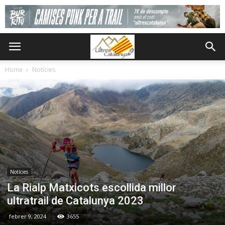
Home
Notícies
Notícies
La Rialp Matxicots escollida millor
ultratrail de Catalunya 2023
febrer 9, 2024
3655