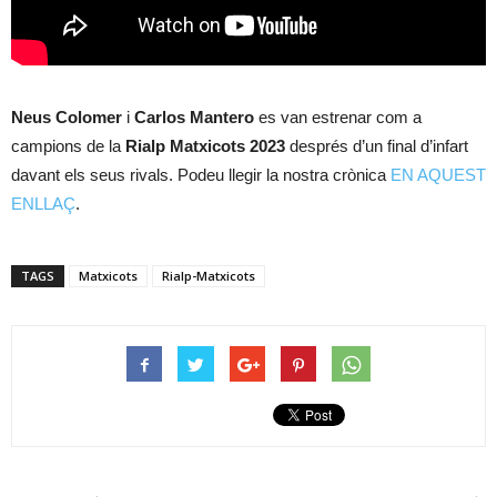
Neus Colomer
i
Carlos Mantero
es van estrenar com a
campions de la
Rialp Matxicots 2023
després d’un final d’infart
davant els seus rivals. Podeu llegir la nostra crònica
EN AQUEST
ENLLAÇ
.
TAGS
Matxicots
Rialp-Matxicots