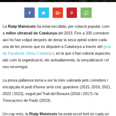
La
Rialp Matxicots
ha estat escollida, per votació popular, com
a
millor ultratrail de Catalunya
del 2023. Fins a 335 corredors
així ho han volgut després de donar la seva opinió sobre cada
una de les proves que es disputen a Catalunya a través del
grup
de Facebook Ultres Catalunya
, en la que s’han valorat aspectes
tals com la organització, els avituallaments, la senyalització i el
seu recorregut.
La prova pallaresa torna a ser la més valorada pels corredors i
encapçala el podi d’honor amb cinc guardons (2015, 2018, 2021,
2022 i 2023), seguit pel Trail del Bisaura (2016 i 2017) i la
Trencacims de Paüls (2019).
Un cop més, la
Rialp Matxicots
ha estat excel·lent en cada un