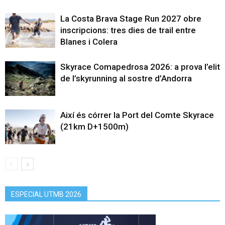
La Costa Brava Stage Run 2027 obre
inscripcions: tres dies de trail entre
Blanes i Colera
Skyrace Comapedrosa 2026: a prova l’elit
de l’skyrunning al sostre d’Andorra
Així és córrer la Port del Comte Skyrace
(21km D+1500m)
ESPECIAL UTMB 2026