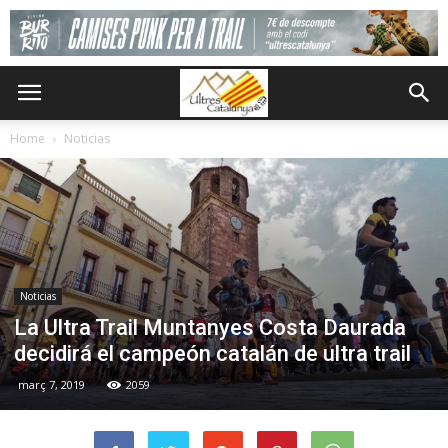
Home
Noticias
Noticias
La Ultra Trail Muntanyes Costa Daurada
decidirá el campeón catalán de ultra trail
març 7, 2019
2059