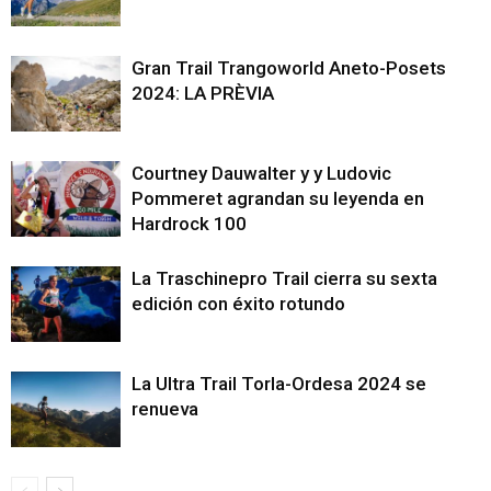
Gran Trail Trangoworld Aneto-Posets
2024: LA PRÈVIA
Courtney Dauwalter y y Ludovic
Pommeret agrandan su leyenda en
Hardrock 100
La Traschinepro Trail cierra su sexta
edición con éxito rotundo
La Ultra Trail Torla-Ordesa 2024 se
renueva