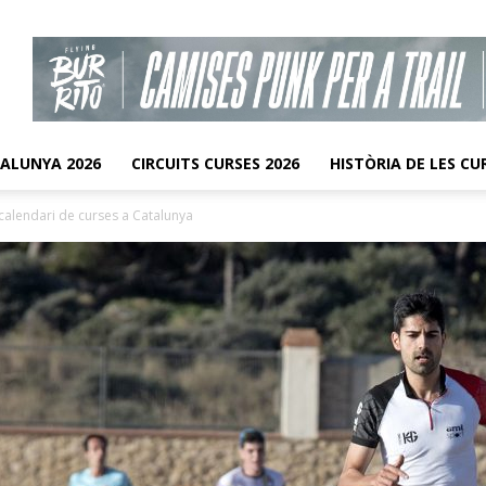
TALUNYA 2026
CIRCUITS CURSES 2026
HISTÒRIA DE LES CU
 calendari de curses a Catalunya