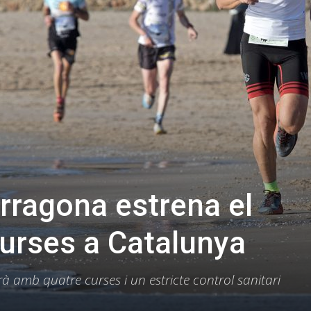
Tarragona estrena el
curses a Catalunya
 amb quatre curses i un estricte control sanitari