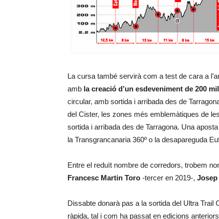
La cursa també servirà com a test de cara a l’an
amb
la creació d’un esdeveniment de 200 mil
circular, amb sortida i arribada des de Tarragona
del Cister, les zones més emblemàtiques de le
sortida i arribada des de Tarragona. Una apost
la Transgrancanaria 360º o la desapareguda Euf
Entre el reduït nombre de corredors, trobem 
Francesc Martin Toro
-tercer en 2019-,
Josep
Dissabte donarà pas a la sortida del Ultra Trai
ràpida, tal i com ha passat en edicions anterior