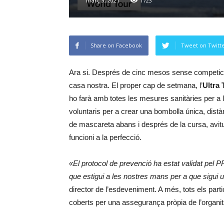
març 3, 2021
1723
Share on Facebook
Tweet on Twitt
Ara si. Després de cinc mesos sense competici
casa nostra. El proper cap de setmana, l’
Ultra 
ho farà amb totes les mesures sanitàries per a l
voluntaris per a crear una bombolla única, distà
de mascareta abans i després de la cursa, avitual
funcioni a la perfecció.
«El protocol de prevenció ha estat validat pel 
que estigui a les nostres mans per a que sigui
director de l’esdeveniment. A més, tots els parti
coberts per una assegurança pròpia de l’organit