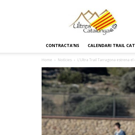
Ultres
Catalunya
CONTRACTA’NS
CALENDARI TRAIL CA
Home
Notícies
L’Ultra Trail Tarragona estrena el