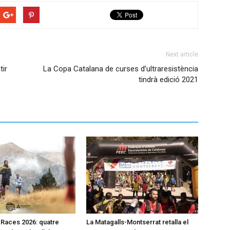
Next article
tir
La Copa Catalana de curses d’ultraresistència
tindrà edició 2021
l Races 2026: quatre
La Matagalls-Montserrat retalla el