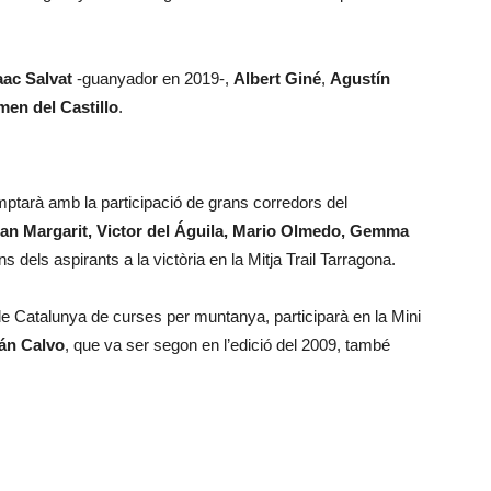
aac Salvat
-guanyador en 2019-,
Albert Giné
,
Agustín
en del Castillo
.
arà amb la participació de grans corredors del
an Margarit, Victor del Águila, Mario Olmedo, Gemma
s dels aspirants a la victòria en la Mitja Trail Tarragona.
e Catalunya de curses per muntanya, participarà en la Mini
ván Calvo
, que va ser segon en l’edició del 2009, també