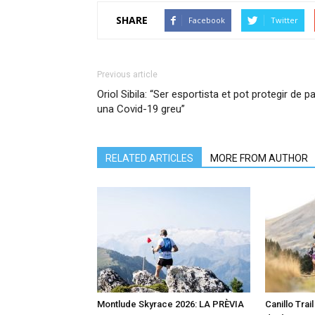
SHARE
Facebook
Twitter
Previous article
Oriol Sibila: “Ser esportista et pot protegir de pa
una Covid-19 greu”
RELATED ARTICLES
MORE FROM AUTHOR
Montlude Skyrace 2026: LA PRÈVIA
Canillo Trai