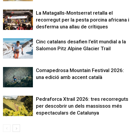
La Matagalls-Montserrat retalla el
recorregut per la pesta porcina africana i
desferma una allau de crítiques
Cinc catalans desafien l’elit mundial a la
Salomon Pitz Alpine Glacier Trail
Comapedrosa Mountain Festival 2026:
una edició amb accent català
Pedraforca Xtrail 2026: tres recorreguts
per descobrir un dels massissos més
espectaculars de Catalunya