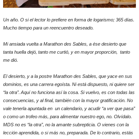
Un año. O si el lector lo prefiere en forma de logarismo; 365 días.
Mucho tiempo para un reencuentro deseado.
Mi ansiada vuelta a Marathon des Sables, a ése desierto que
tanta huella dejó, tanto me curtió, y en mayor proporción, tanto
me dió.
El desierto, y a la postre Marathon des Sables, que yace en sus
dominios, es una carrera egoísta. Ni está dispuesto, ni quiere ser
“la otra”. Aquí no funciona así la cosa. Si vuelvo, es con todas las
consecuencias, y al final, también con la mayor gratificación. No
vale tenerla apuntada en un calendario, y acudir “a ver que pasa”
o como un trofeo más, para alimentar nuestro ego, no. Olvídalo.
MDS no es “la otra”, no la amante subrepticia. O vienes con la
lección aprendida, o si más no, preparada. De lo contrario, estás