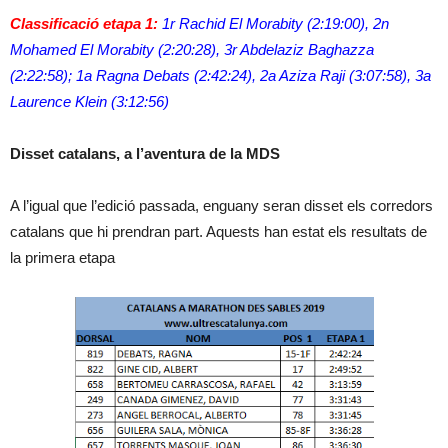
Classificació etapa 1:
1r Rachid El Morabity (2:19:00), 2n
Mohamed El Morabity (2:20:28), 3r Abdelaziz Baghazza
(2:22:58); 1a Ragna Debats (2:42:24), 2a Aziza Raji (3:07:58), 3a
Laurence Klein (3:12:56)
Disset catalans, a l’aventura de la MDS
A l’igual que l’edició passada, enguany seran disset els corredors
catalans que hi prendran part. Aquests han estat els resultats de
la primera etapa