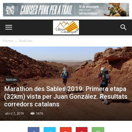
Home
Notícies
Notícies
Marathon des Sables 2019: Primera etapa
(32km) vista per Juan González. Resultats
corredors catalans
abril 7, 2019
1676