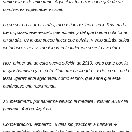
sentenciado de antemano. Aquí el factor error, hace gala de su
nombre, es implacable, y cruel.
Lo de ser una carrera más, mi querido desierto, no lo lleva nada
bien. Quizás, ese respeto que exhala, y del que buena nota tomé
en su día, es lo que puede hacer que quizás, y solo quizás, salga
victorioso, o acaso medianamente indemne de esta aventura.
Hoy, primer día de esta nueva edición de 2019, tomo parte con la
mayor humildad y respeto. Con mucha alegría -cierto- pero con la
testa ligeramente agachada, como el niño, que sabe que está
ganándose una reprimenda.
¿Subestimarlo, por haberme llevado la medalla Finisher 2018? Ni
pensarlo. Así no. Aquí no.
Concentración, esfuerzo, 9 días sin practicar la rutinaria -y
recomendable- práctica de la higiene, comer lo que pueda, según