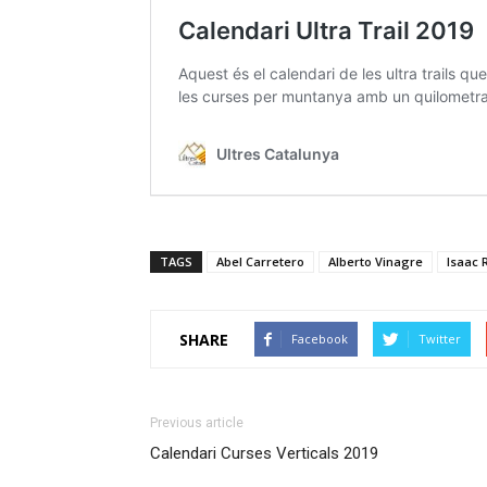
TAGS
Abel Carretero
Alberto Vinagre
Isaac 
SHARE
Facebook
Twitter
Previous article
Calendari Curses Verticals 2019