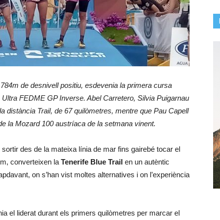
 6.784m de desnivell positiu, esdevenia la primera cursa
 Ultra FEDME GP Inverse. Abel Carretero, Silvia Puigarnau
la distància Trail, de 67 quilòmetres, mentre que Pau Capell
 de la Mozard 100 austríaca de la setmana vinent.
 sortir des de la mateixa línia de mar fins gairebé tocar el
5m, converteixen la
Tenerife Blue Trail
en un autèntic
davant, on s’han vist moltes alternatives i on l’experiència
ia el liderat durant els primers quilòmetres per marcar el