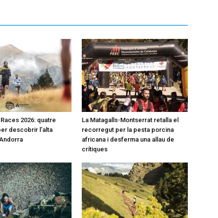
l Races 2026: quatre
La Matagalls-Montserrat retalla el
er descobrir l’alta
recorregut per la pesta porcina
’Andorra
africana i desferma una allau de
crítiques