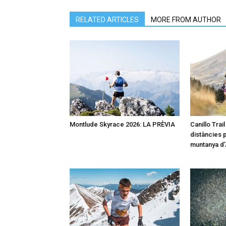
RELATED ARTICLES
MORE FROM AUTHOR
Montlude Skyrace 2026: LA PRÈVIA
Canillo Trai
distàncies p
muntanya d