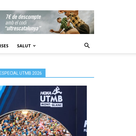
RSES
SALUT
ESPECIAL UTMB 2026