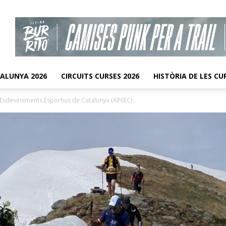
TALUNYA 2026
CIRCUITS CURSES 2026
HISTÒRIA DE LES CU
’Esdeveniments Esportius de Catalunya (APEEC)