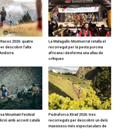
l Races 2026: quatre
La Matagalls-Montserrat retalla el
er descobrir l’alta
recorregut per la pesta porcina
’Andorra
africana i desferma una allau de
crítiques
a Mountain Festival
Pedraforca Xtrail 2026: tres
dició amb accent català
recorreguts per descobrir un dels
massissos més espectaculars de