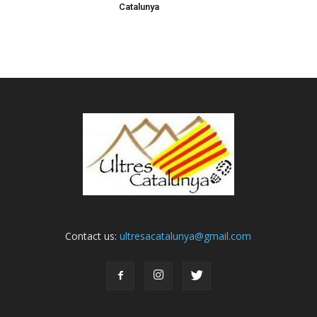
Catalunya
Contact us:
ultresacatalunya@gmail.com