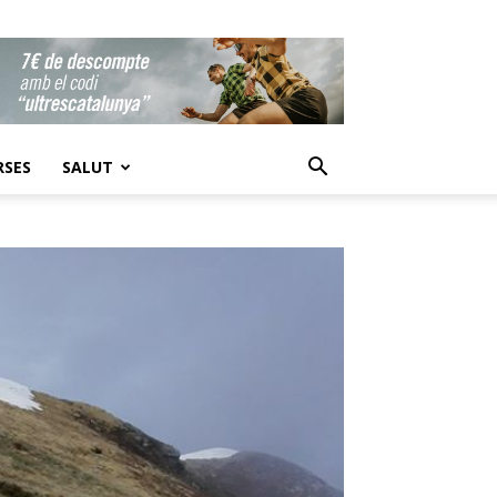
RSES
SALUT