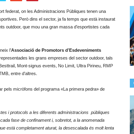
port federat, on les Administracions Públiques tenen una
portives. Però dins el sector, ja fa temps que està instaurat
nts outdoor, que mou una gran massa d’esportistes cada
neix l’
Associació de Promotors d’Esdeveniments
representades les grans empreses del sector outdoor, tals
sttrail, Mont-signus events, No Limit, Ultra Pirineu, RMP
MB, entre d’altres.
ar pels micròfons del programa «La primera pedra» de
stes i protocols a les diferents administracions públiques
cada fase de confinament i, sobretot, a la anomenada
 que està completament aturat, la desescalada és molt lenta