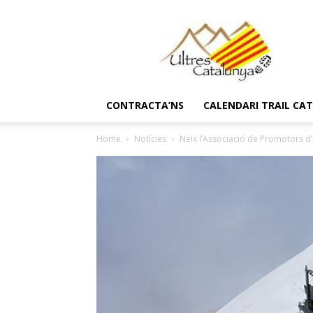
Ultres
Catalunya
CONTRACTA’NS
CALENDARI TRAIL CA
Home
Notícies
Neix l’Associació de Promotors d