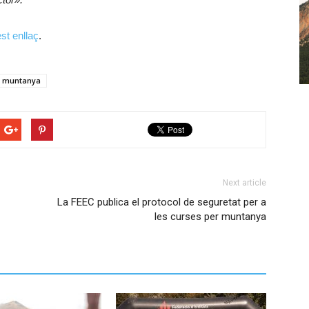
st enllaç
.
r muntanya
Next article
La FEEC publica el protocol de seguretat per a
les curses per muntanya