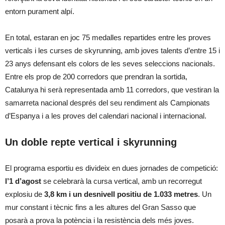
entorn purament alpí.
En total, estaran en joc 75 medalles repartides entre les proves
verticals i les curses de skyrunning, amb joves talents d’entre 15 i
23 anys defensant els colors de les seves seleccions nacionals.
Entre els prop de 200 corredors que prendran la sortida,
Catalunya hi serà representada amb 11 corredors, que vestiran la
samarreta nacional després del seu rendiment als Campionats
d’Espanya i a les proves del calendari nacional i internacional.
Un doble repte vertical i skyrunning
El programa esportiu es divideix en dues jornades de competició:
l’1 d’agost
se celebrarà la cursa vertical, amb un recorregut
explosiu de
3,8 km i un desnivell positiu de 1.033 metres
. Un
mur constant i tècnic fins a les altures del Gran Sasso que
posarà a prova la potència i la resistència dels més joves.