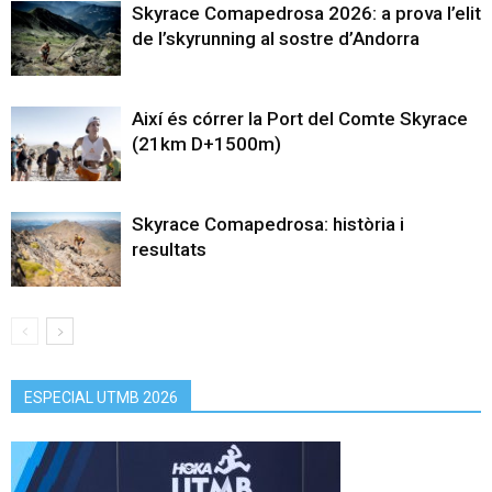
Skyrace Comapedrosa 2026: a prova l’elit
de l’skyrunning al sostre d’Andorra
Així és córrer la Port del Comte Skyrace
(21km D+1500m)
Skyrace Comapedrosa: història i
resultats
ESPECIAL UTMB 2026