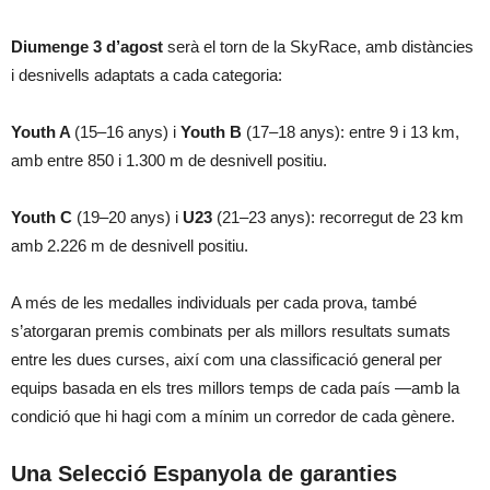
Diumenge 3 d’agost
serà el torn de la SkyRace, amb distàncies
i desnivells adaptats a cada categoria:
Youth A
(15–16 anys) i
Youth B
(17–18 anys): entre 9 i 13 km,
amb entre 850 i 1.300 m de desnivell positiu.
Youth C
(19–20 anys) i
U23
(21–23 anys): recorregut de 23 km
amb 2.226 m de desnivell positiu.
A més de les medalles individuals per cada prova, també
s’atorgaran premis combinats per als millors resultats sumats
entre les dues curses, així com una classificació general per
equips basada en els tres millors temps de cada país —amb la
condició que hi hagi com a mínim un corredor de cada gènere.
Una Selecció Espanyola de garanties