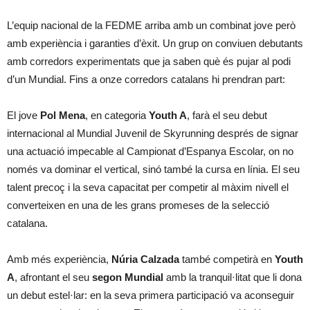
L’equip nacional de la FEDME arriba amb un combinat jove però
amb experiència i garanties d’èxit. Un grup on conviuen debutants
amb corredors experimentats que ja saben què és pujar al podi
d’un Mundial. Fins a onze corredors catalans hi prendran part:
El jove
Pol Mena
, en categoria
Youth A
, farà el seu debut
internacional al Mundial Juvenil de Skyrunning després de signar
una actuació impecable al Campionat d’Espanya Escolar, on no
només va dominar el vertical, sinó també la cursa en línia. El seu
talent precoç i la seva capacitat per competir al màxim nivell el
converteixen en una de les grans promeses de la selecció
catalana.
Amb més experiència,
Núria Calzada
també competirà en
Youth
A
, afrontant el seu
segon Mundial
amb la tranquil·litat que li dona
un debut estel·lar: en la seva primera participació va aconseguir