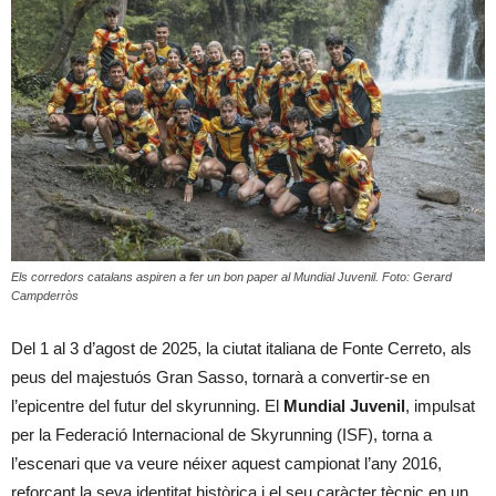
Els corredors catalans aspiren a fer un bon paper al Mundial Juvenil. Foto: Gerard
Campderròs
Del 1 al 3 d’agost de 2025, la ciutat italiana de Fonte Cerreto, als
peus del majestuós Gran Sasso, tornarà a convertir-se en
l’epicentre del futur del skyrunning. El
Mundial Juvenil
, impulsat
per la Federació Internacional de Skyrunning (ISF), torna a
l’escenari que va veure néixer aquest campionat l’any 2016,
reforçant la seva identitat històrica i el seu caràcter tècnic en un