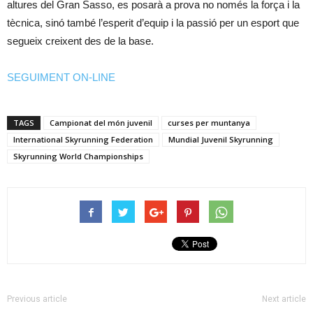
altures del Gran Sasso, es posarà a prova no només la força i la
tècnica, sinó també l’esperit d’equip i la passió per un esport que
segueix creixent des de la base.
SEGUIMENT ON-LINE
TAGS
Campionat del món juvenil
curses per muntanya
International Skyrunning Federation
Mundial Juvenil Skyrunning
Skyrunning World Championships
Previous article
Next article