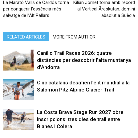
La Marató Valls de Cardós torna
Kilian Jornet torna amb rècord
per conquerir l’essència més
al Vertical Åreskutan: domini
salvatge de l’Alt Pallars
absolut a Suècia
RELATED ARTICLES
MORE FROM AUTHOR
Canillo Trail Races 2026: quatre
distàncies per descobrir l’alta muntanya
d’Andorra
Cinc catalans desafien l’elit mundial a la
Salomon Pitz Alpine Glacier Trail
La Costa Brava Stage Run 2027 obre
inscripcions: tres dies de trail entre
Blanes i Colera