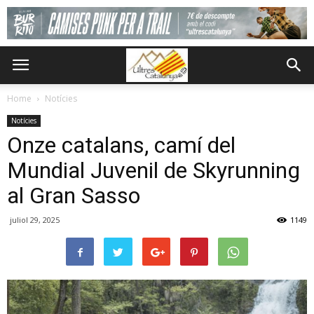
Home
Notícies
Notícies
Onze catalans, camí del
Mundial Juvenil de Skyrunning
al Gran Sasso
juliol 29, 2025
1149