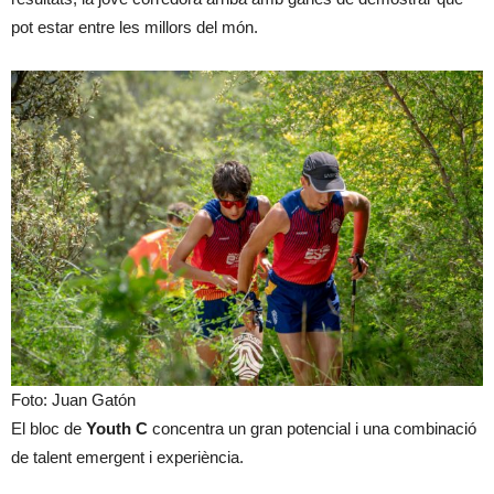
pot estar entre les millors del món.
Foto: Juan Gatón
El bloc de
Youth C
concentra un gran potencial i una combinació
de talent emergent i experiència.