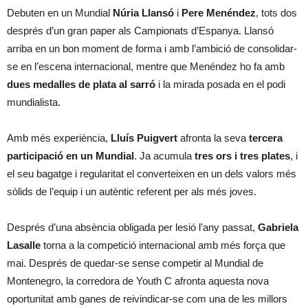
Debuten en un Mundial
Núria Llansó
i
Pere Menéndez
, tots dos
després d’un gran paper als Campionats d’Espanya. Llansó
arriba en un bon moment de forma i amb l’ambició de consolidar-
se en l’escena internacional, mentre que Menéndez ho fa amb
dues medalles de plata al sarró
i la mirada posada en el podi
mundialista.
Amb més experiència,
Lluís Puigvert
afronta la seva
tercera
participació en un Mundial
. Ja acumula
tres ors i tres plates
, i
el seu bagatge i regularitat el converteixen en un dels valors més
sòlids de l’equip i un autèntic referent per als més joves.
Després d’una absència obligada per lesió l’any passat,
Gabriela
Lasalle
torna a la competició internacional amb més força que
mai. Després de quedar-se sense competir al Mundial de
Montenegro, la corredora de Youth C afronta aquesta nova
oportunitat amb ganes de reivindicar-se com una de les millors