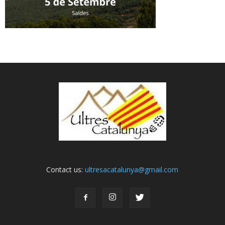
Contact us:
ultresacatalunya@gmail.com