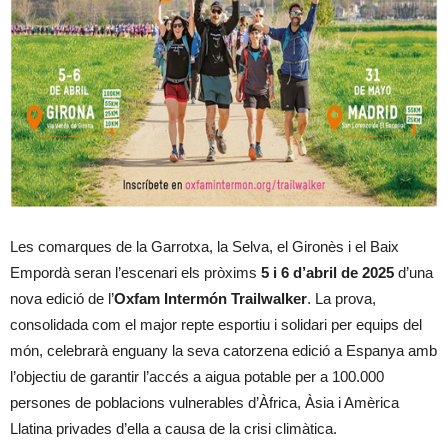
Les comarques de la Garrotxa, la Selva, el Gironès i el Baix
Empordà seran l’escenari els pròxims
5 i 6 d’abril de 2025
d’una
nova edició de l’
Oxfam Intermón Trailwalker
. La prova,
consolidada com el major repte esportiu i solidari per equips del
món, celebrarà enguany la seva catorzena edició a Espanya amb
l’objectiu de garantir l’accés a aigua potable per a 100.000
persones de poblacions vulnerables d’Àfrica, Àsia i Amèrica
Llatina privades d’ella a causa de la crisi climàtica.