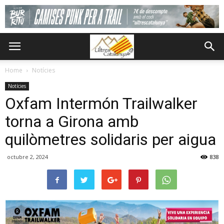
Home
Notícies
Notícies
Oxfam Intermón Trailwalker
torna a Girona amb
quilòmetres solidaris per aigua
octubre 2, 2024
838