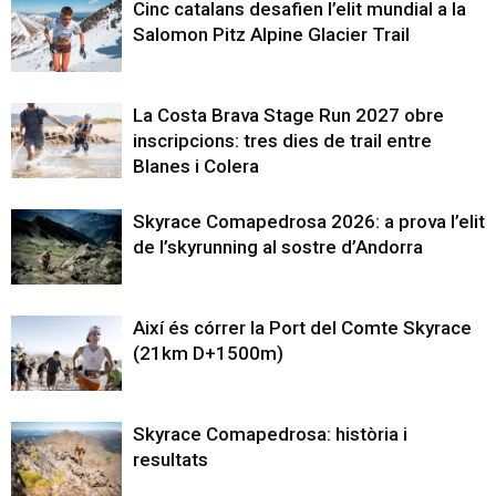
Cinc catalans desafien l’elit mundial a la
Salomon Pitz Alpine Glacier Trail
La Costa Brava Stage Run 2027 obre
inscripcions: tres dies de trail entre
Blanes i Colera
Skyrace Comapedrosa 2026: a prova l’elit
de l’skyrunning al sostre d’Andorra
Així és córrer la Port del Comte Skyrace
(21km D+1500m)
Skyrace Comapedrosa: història i
resultats