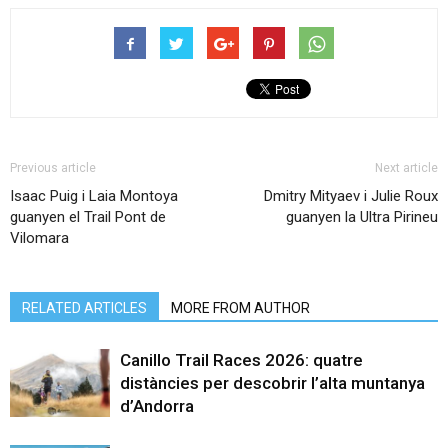
Previous article
Next article
Isaac Puig i Laia Montoya
Dmitry Mityaev i Julie Roux
guanyen el Trail Pont de
guanyen la Ultra Pirineu
Vilomara
RELATED ARTICLES
MORE FROM AUTHOR
Canillo Trail Races 2026: quatre
distàncies per descobrir l’alta muntanya
d’Andorra