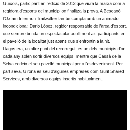
Guíxols, participant en l’edició de 2013 que viurà la marxa com a
regidora d’esports del municipi on finalitza la prova. A Bescanó,
l’Oxfam Intermon Trailwalker també compta amb un animador
incondicional: Dario López, regidor responsable de l’àrea d’esport,
que sempre brinda un espectacular acolliment als participants en
el pavelló de la localitat just abans que s’enfrontin a la nit.
Llagostera, un altre punt del recorregut, és un dels municipis d’on
cada any solen sortir diversos equips; mentre que Cassà de la
Selva cedeix el seu pavelló municipal per a l’esdeveniment. Per
part seva, Girona és seu d’algunes empreses com Gurit Shared
Services, amb diversos equips inscrits habitualment.