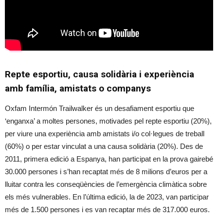
Repte esportiu, causa solidària i experiència
amb família, amistats o companys
Oxfam Intermón Trailwalker és un desafiament esportiu que
‘enganxa’ a moltes persones, motivades pel repte esportiu (20%),
per viure una experiència amb amistats i/o col·legues de treball
(60%) o per estar vinculat a una causa solidària (20%). Des de
2011, primera edició a Espanya, han participat en la prova gairebé
30.000 persones i s’han recaptat més de 8 milions d’euros per a
lluitar contra les conseqüències de l’emergència climàtica sobre
els més vulnerables. En l’última edició, la de 2023, van participar
més de 1.500 persones i es van recaptar més de 317.000 euros.