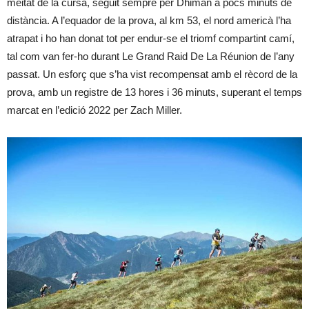
meitat de la cursa, seguit sempre per Dhiman a pocs minuts de
distància. A l’equador de la prova, al km 53, el nord americà l’ha
atrapat i ho han donat tot per endur-se el triomf compartint camí,
tal com van fer-ho durant Le Grand Raid De La Réunion de l’any
passat. Un esforç que s’ha vist recompensat amb el rècord de la
prova, amb un registre de 13 hores i 36 minuts, superant el temps
marcat en l’edició 2022 per Zach Miller.