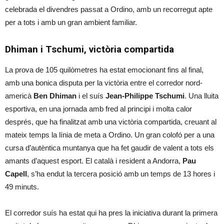
celebrada el divendres passat a Ordino, amb un recorregut apte
per a tots i amb un gran ambient familiar.
Dhiman i Tschumi, victòria compartida
La prova de 105 quilòmetres ha estat emocionant fins al final,
amb una bonica disputa per la victòria entre el corredor nord-
americà
Ben Dhiman
i el suís
Jean-Philippe Tschumi
. Una lluita
esportiva, en una jornada amb fred al principi i molta calor
després, que ha finalitzat amb una victòria compartida, creuant al
mateix temps la línia de meta a Ordino. Un gran colofó per a una
cursa d’autèntica muntanya que ha fet gaudir de valent a tots els
amants d’aquest esport. El català i resident a Andorra,
Pau
Capell
, s’ha endut la tercera posició amb un temps de 13 hores i
49 minuts.
El corredor suís ha estat qui ha pres la iniciativa durant la primera