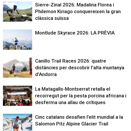
Sierre-Zinal 2026: Madalina Florea i
Philemon Kiriago conquereixen la gran
clàssica suïssa
Montlude Skyrace 2026: LA PRÈVIA
Canillo Trail Races 2026: quatre
distàncies per descobrir l’alta muntanya
d’Andorra
La Matagalls-Montserrat retalla el
recorregut per la pesta porcina africana i
desferma una allau de crítiques
Cinc catalans desafien l’elit mundial a la
Salomon Pitz Alpine Glacier Trail