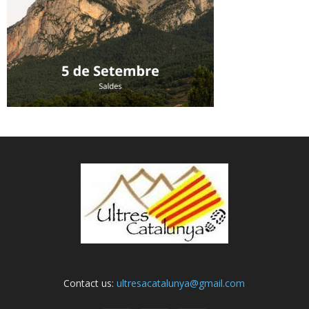
Contact us:
ultresacatalunya@gmail.com