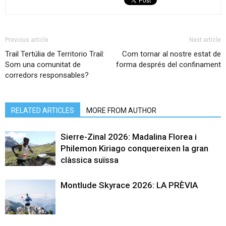
Previous article
Next article
Trail Tertúlia de Territorio Trail:
Com tornar al nostre estat de
Som una comunitat de
forma després del confinament
corredors responsables?
RELATED ARTICLES
MORE FROM AUTHOR
Sierre-Zinal 2026: Madalina Florea i
Philemon Kiriago conquereixen la gran
clàssica suïssa
Montlude Skyrace 2026: LA PRÈVIA