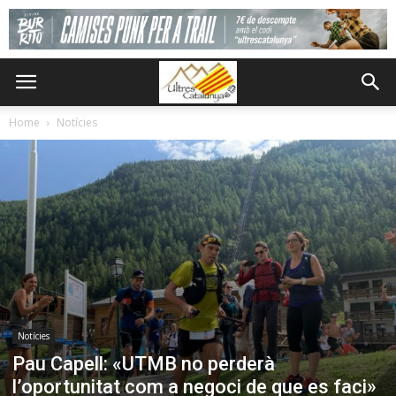
Home
Notícies
Notícies
Pau Capell: «UTMB no perderà
l’oportunitat com a negoci de que es faci»