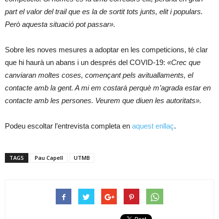
part el valor del trail que es la de sortit tots junts, elit i populars.
Però aquesta situació pot passar».
Sobre les noves mesures a adoptar en les competicions, té clar
que hi haurà un abans i un després del COVID-19:
«Crec que
canviaran moltes coses, començant pels avituallaments, el
contacte amb la gent. A mi em costarà perquè m’agrada estar en
contacte amb les persones. Veurem que diuen les autoritats».
Podeu escoltar l’entrevista completa en
aquest enllaç
.
TAGS
Pau Capell
UTMB