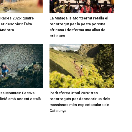
l Races 2026: quatre
La Matagalls-Montserrat retalla el
er descobrir l’alta
recorregut per la pesta porcina
’Andorra
africana i desferma una allau de
crítiques
a Mountain Festival
Pedraforca Xtrail 2026: tres
dició amb accent català
recorreguts per descobrir un dels
massissos més espectaculars de
Catalunya