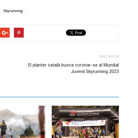
Skyrunning
Next article
El planter català busca coronar-se al Mundial
Juvenil Skyrunning 2023