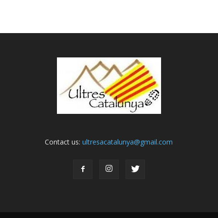
Contact us:
ultresacatalunya@gmail.com