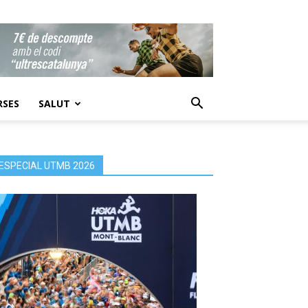
RSES
SALUT
ESPECIAL UTMB 2026