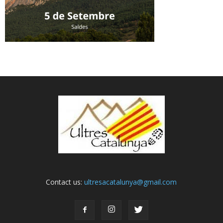
Contact us:
ultresacatalunya@gmail.com