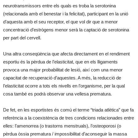
neurotransmissors entre els quals es troba la serotonina
(relacionada amb el benestar i la felicitat), participant en la unió
d’aquesta amb el seu receptor, el que vol dir que a menor
concentració d’estrògens menor serà la captació de serotonina
per part del cervell.
Una altra conseqüència que afecta directament en el rendiment
esportiu és la pèrdua de l’elasticitat, que en els lligaments
provoca una major probabilitat de lesió, així com una menor
capacitat de recuperació d’aquestes. A més, la reducció de
l’elasticitat ocorre a tots els nivells en l’organisme, per la qual
cosa també es podrà observar una vellesa prematura.
De fet, en les esportistes és comú el terme “triada atlètica” que fa
referència a la coexistència de tres condicions relacionades entre
elles: l’amenorrea (o trastorns menstruals), l’osteoporosi (o
pèrdua òssia prematura / impossibilitat d’aconseguir la massa