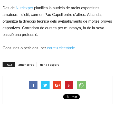
Des de
Nutriexper
planifica la nutrició de molts esportistes
amateurs i d’elit, com en Pau Capell entre d’altres. A banda,
organitza la direcció tècnica dels avituallaments de moltes proves
esportives. Corredora de curses per muntanya, fa de la seva
passió una professió.
Consultes o peticions, per
correu electrònic
.
TAGS
amenorrea
dona i esport