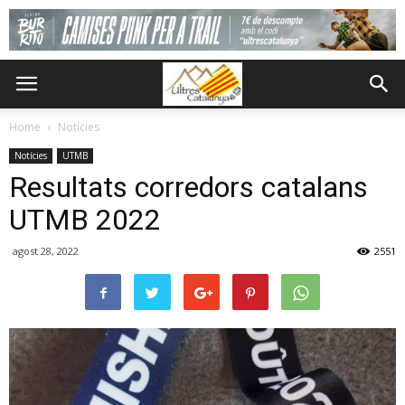
Home
Notícies
Notícies
UTMB
Resultats corredors catalans
UTMB 2022
agost 28, 2022
2551