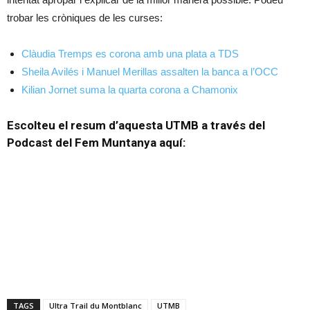
trobar les cròniques de les curses:
Clàudia Tremps es corona amb una plata a TDS
Sheila Avilés i Manuel Merillas assalten la banca a l’OCC
Kilian Jornet suma la quarta corona a Chamonix
Escolteu el resum d’aquesta UTMB a través del
Podcast del Fem Muntanya aquí:
TAGS
Ultra Trail du Montblanc
UTMB