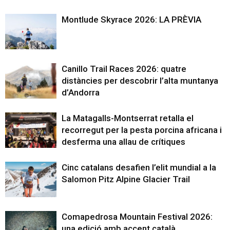
Montlude Skyrace 2026: LA PRÈVIA
Canillo Trail Races 2026: quatre
distàncies per descobrir l’alta muntanya
d’Andorra
La Matagalls-Montserrat retalla el
recorregut per la pesta porcina africana i
desferma una allau de crítiques
Cinc catalans desafien l’elit mundial a la
Salomon Pitz Alpine Glacier Trail
Comapedrosa Mountain Festival 2026:
una edició amb accent català