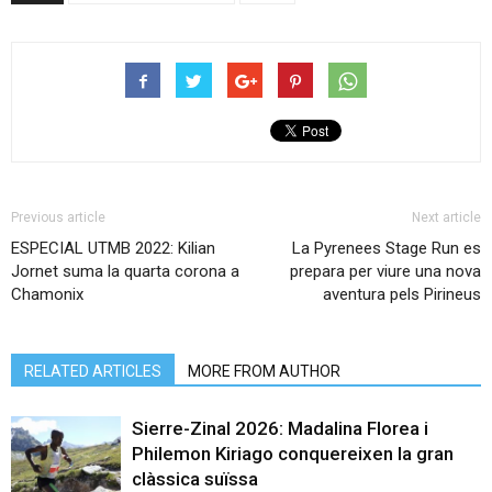
Previous article
Next article
ESPECIAL UTMB 2022: Kilian
La Pyrenees Stage Run es
Jornet suma la quarta corona a
prepara per viure una nova
Chamonix
aventura pels Pirineus
RELATED ARTICLES
MORE FROM AUTHOR
Sierre-Zinal 2026: Madalina Florea i
Philemon Kiriago conquereixen la gran
clàssica suïssa